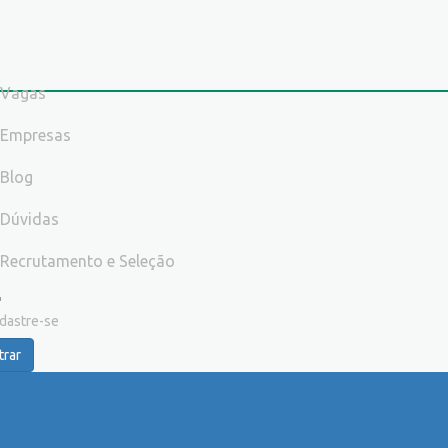
Vagas
Empresas
Blog
Dúvidas
Recrutamento e Seleção
dastre-se
trar