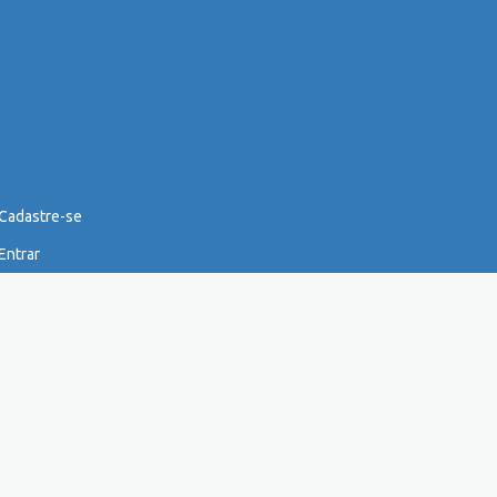
Cadastre-se
Entrar