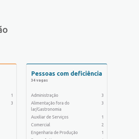
ão
Pessoas com deficiência
34 vagas
1
Administração
3
3
Alimentação fora do
3
lar/Gastronomia
Auxiliar de Serviços
1
Comercial
2
Engenharia de Produção
1