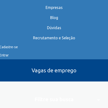
Empresas
Blog
Dúvidas
Recrutamento e Seleção
Cadastre-se
Entrar
Vagas de emprego
Filtre sua busca