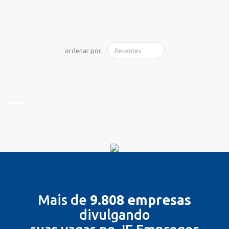
ordenar por:
Mais de
9.808 empresas
divulgando