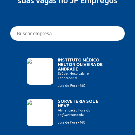
suas vagas no JF Empregos
INSTITUTO MÉDICO
HELTON OLIVEIRA DE
ANDRADE
Saúde, Hospitalar e
Laboratorial
Juiz de Fora - MG
SORVETERIA SOL E
NEVE
Alimentação Fora do
Lar/Gastronomia
Juiz de Fora - MG