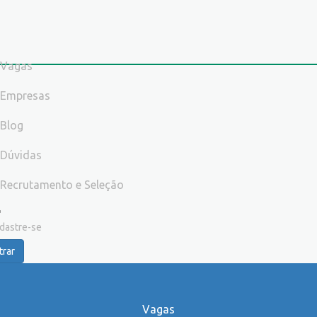
Vagas
Empresas
Blog
Dúvidas
Recrutamento e Seleção
dastre-se
trar
Vagas