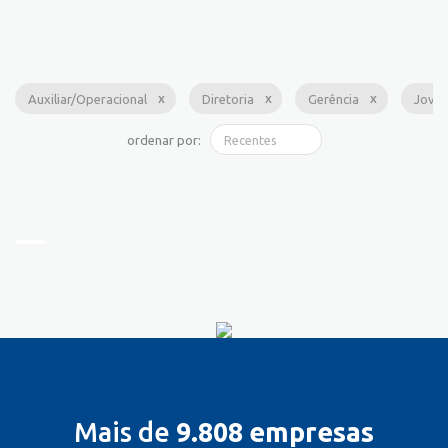
Auxiliar/Operacional
Diretoria
Gerência
Jove
ordenar por:
Mais de
9.808 empresas