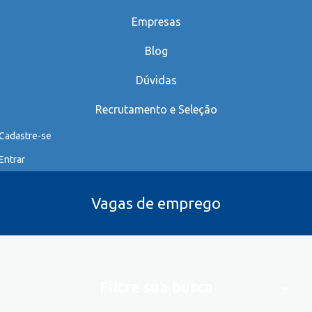
Empresas
Blog
Dúvidas
Recrutamento e Seleção
Cadastre-se
Entrar
Vagas de emprego
Filtre sua busca