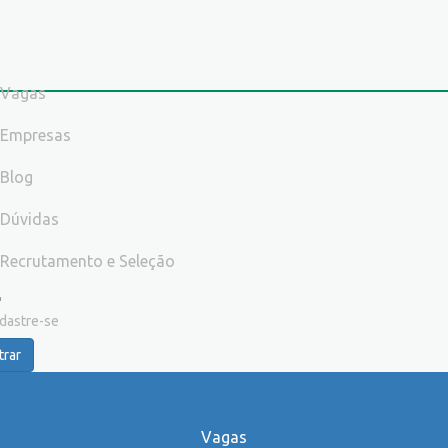
Vagas
Empresas
Blog
Dúvidas
Recrutamento e Seleção
dastre-se
trar
Vagas