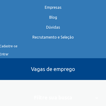
Empresas
Blog
Dúvidas
Recrutamento e Seleção
Cadastre-se
Entrar
Vagas de emprego
Filtre sua busca