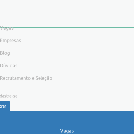
Vagas
Empresas
Blog
Dúvidas
Recrutamento e Seleção
dastre-se
trar
Vagas