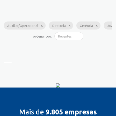
Auxiliar/Operacional
Diretoria
Gerência
Jove
ordenar por:
Mais de
9.805 empresas