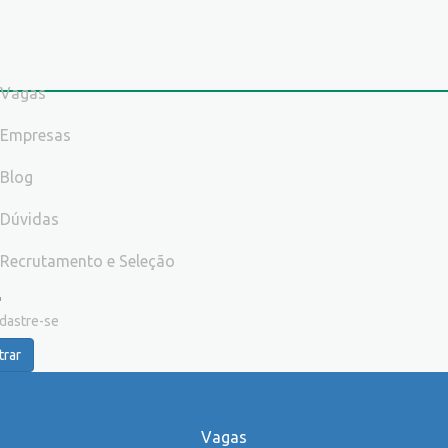
Vagas
Empresas
Blog
Dúvidas
Recrutamento e Seleção
dastre-se
trar
Vagas