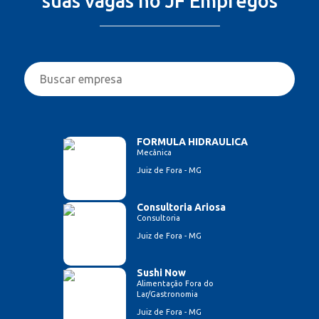
suas vagas no JF Empregos
FORMULA HIDRAULICA
Mecânica
Juiz de Fora - MG
Consultoria Ariosa
Consultoria
Juiz de Fora - MG
Sushi Now
Alimentação Fora do
Lar/Gastronomia
Juiz de Fora - MG