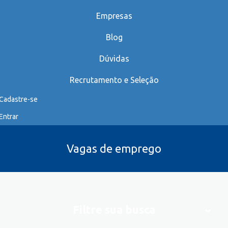
Empresas
Blog
Dúvidas
Recrutamento e Seleção
Cadastre-se
Entrar
Vagas de emprego
Filtre sua busca