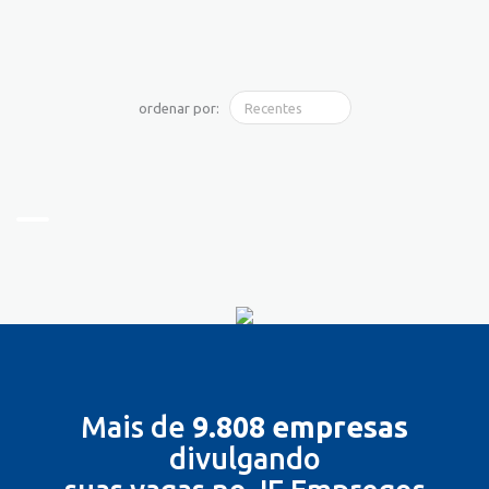
ordenar por:
Mais de
9.808 empresas
divulgando