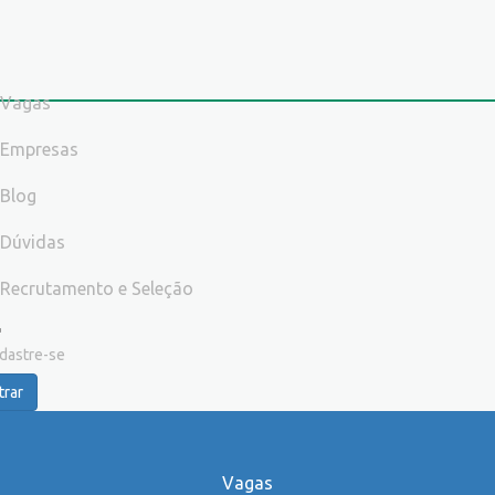
Vagas
Empresas
Blog
Dúvidas
Recrutamento e Seleção
dastre-se
trar
Vagas