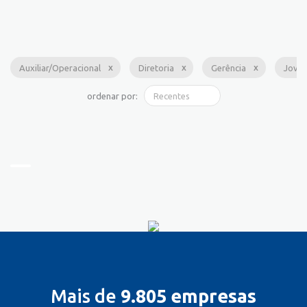
Auxiliar/Operacional
Diretoria
Gerência
Jove
ordenar por:
Mais de
9.805 empresas