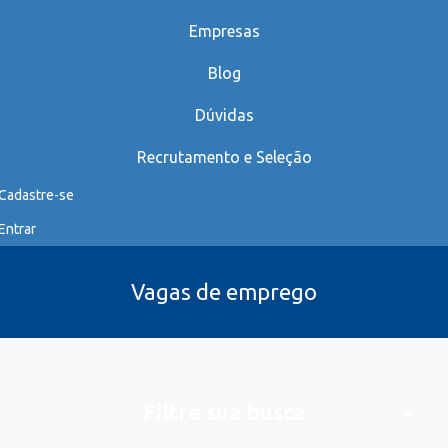
Empresas
Blog
Dúvidas
Recrutamento e Seleção
Cadastre-se
Entrar
Vagas de emprego
Filtre sua busca