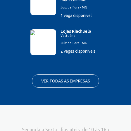
Lar/Gastronomia
Juiz de Fora - MG
1 vaga disponível
Lojas Riachuelo
Vestuário
Juiz de Fora - MG
2 vagas disponíveis
VER TODAS AS EMPRESAS
Segunda a Sexta, dias úteis, de 10 às 16h