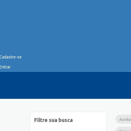
Cadastre-se
Entrar
Filtre sua busca
Auxili