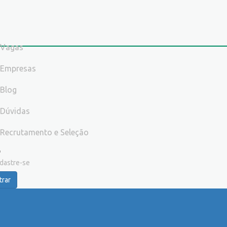
Vagas
Empresas
Blog
Dúvidas
Recrutamento e Seleção
dastre-se
trar