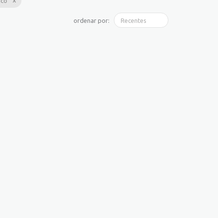
ico
ordenar por: