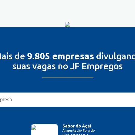
ais de
9.805 empresas
divulgan
suas vagas no JF Empregos
Sabor do Açaí
Alimentação Fora do