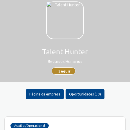
Talent Hunter
Recursos Humanos
Seguir
Página da empresa
Oportunidades (39)
Auxiliar/Operacional