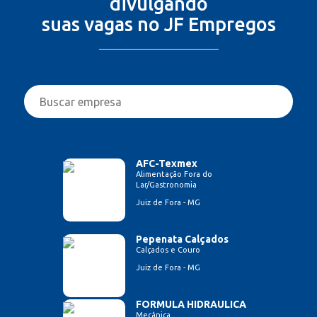
divulgando
suas vagas no JF Empregos
AFC-Texmex
Alimentação Fora do
Lar/Gastronomia
Juiz de Fora - MG
Pepenata Calçados
Calçados e Couro
Juiz de Fora - MG
FORMULA HIDRAULICA
Mecânica