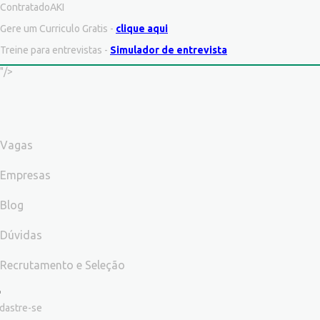
ContratadoAKI
Gere um Curriculo Gratis -
clique aqui
Treine para entrevistas -
Simulador de entrevista
"/>
Vagas
Empresas
Blog
Dúvidas
Recrutamento e Seleção
dastre-se