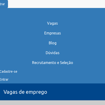
trar
Vagas
Empresas
Blog
Dúvidas
Recrutamento e Seleção
Cadastre-se
Entrar
Vagas de emprego