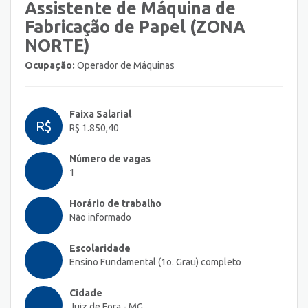
Assistente de Máquina de
Fabricação de Papel (ZONA
NORTE)
Ocupação:
Operador de Máquinas
Faixa Salarial
R$
R$ 1.850,40
Número de vagas
1
Horário de trabalho
Não informado
Escolaridade
Ensino Fundamental (1o. Grau) completo
Cidade
Juiz de Fora - MG