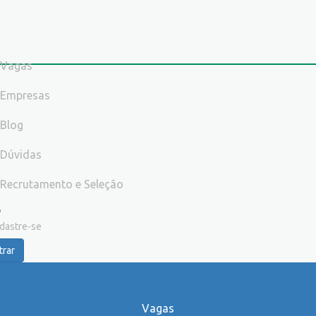
Vagas
Empresas
Blog
Dúvidas
Recrutamento e Seleção
dastre-se
trar
Vagas