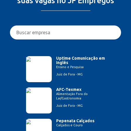
suas vagas no JF Empregos
Uptime Comunicação em
Inglês
Ensino e Pesquisa
Juiz de Fora - MG
AFC-Texmex
Alimentação Fora do
Lar/Gastronomia
Juiz de Fora - MG
Pepenata Calçados
Calçados e Couro