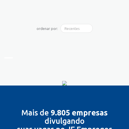
ordenar por:
Mais de
9.805 empresas
divulgando