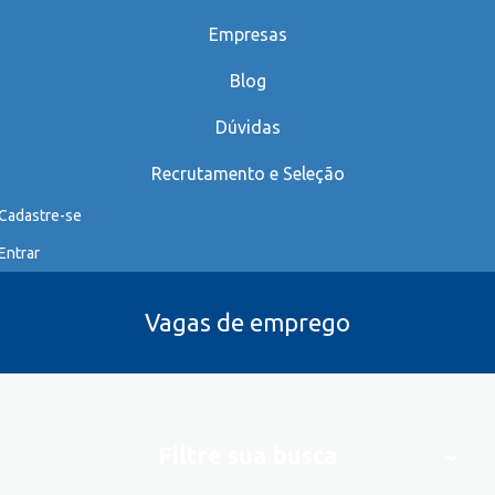
Empresas
Blog
Dúvidas
Recrutamento e Seleção
Cadastre-se
Entrar
Vagas de emprego
Filtre sua busca