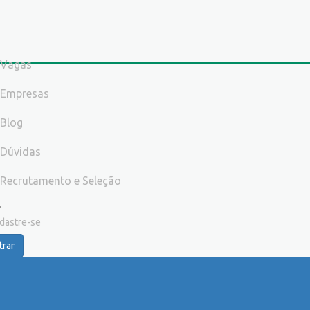
Vagas
Empresas
Blog
Dúvidas
Recrutamento e Seleção
dastre-se
trar