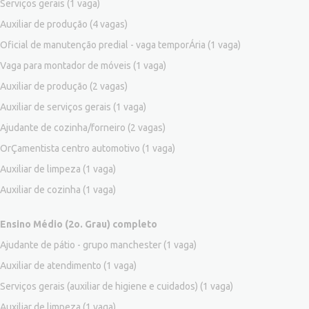
Serviços gerais
(1 vaga)
Auxiliar de produção
(4 vagas)
Oficial de manutenção predial - vaga temporÁria
(1 vaga)
Vaga para montador de móveis
(1 vaga)
Auxiliar de produção
(2 vagas)
Auxiliar de serviços gerais
(1 vaga)
Ajudante de cozinha/forneiro
(2 vagas)
OrÇamentista centro automotivo
(1 vaga)
Auxiliar de limpeza
(1 vaga)
Auxiliar de cozinha
(1 vaga)
Ensino Médio (2o. Grau) completo
Ajudante de pátio - grupo manchester
(1 vaga)
Auxiliar de atendimento
(1 vaga)
Serviços gerais (auxiliar de higiene e cuidados)
(1 vaga)
Auxiliar de limpeza
(1 vaga)