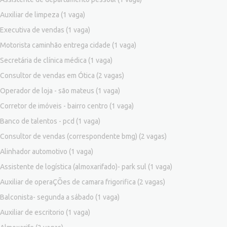
Auxiliar de limpeza
(1 vaga)
Executiva de vendas
(1 vaga)
Motorista caminhão entrega cidade
(1 vaga)
Secretária de clínica médica
(1 vaga)
Consultor de vendas em Ótica
(2 vagas)
Operador de loja - são mateus
(1 vaga)
Corretor de imóveis - bairro centro
(1 vaga)
Banco de talentos - pcd
(1 vaga)
Consultor de vendas (correspondente bmg)
(2 vagas)
Alinhador automotivo
(1 vaga)
Assistente de logística (almoxarifado)- park sul
(1 vaga)
Auxiliar de operaÇÕes de camara frigorifica
(2 vagas)
Balconista- segunda a sábado
(1 vaga)
Auxiliar de escritorio
(1 vaga)