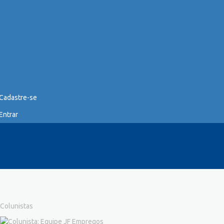
Cadastre-se
Entrar
Colunistas