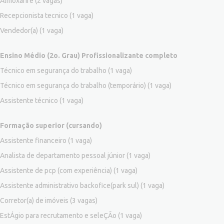
Almoxarife
(2 vagas)
Recepcionista tecnico
(1 vaga)
Vendedor(a)
(1 vaga)
Ensino Médio (2o. Grau) Profissionalizante completo
Técnico em segurança do trabalho
(1 vaga)
Técnico em segurança do trabalho (temporário)
(1 vaga)
Assistente técnico
(1 vaga)
Formação superior (cursando)
Assistente financeiro
(1 vaga)
Analista de departamento pessoal júnior
(1 vaga)
Assistente de pcp (com experiência)
(1 vaga)
Assistente administrativo backofice(park sul)
(1 vaga)
Corretor(a) de imóveis
(3 vagas)
EstÁgio para recrutamento e seleÇÃo
(1 vaga)