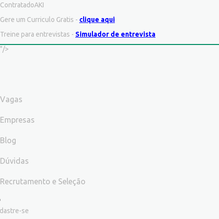
ContratadoAKI
Gere um Curriculo Gratis -
clique aqui
Treine para entrevistas -
Simulador de entrevista
"/>
Vagas
Empresas
Blog
Dúvidas
Recrutamento e Seleção
dastre-se