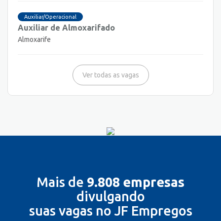
Auxiliar/Operacional
Auxiliar de Almoxarifado
Almoxarife
Ver todas as vagas
Mais de
9.808 empresas
divulgando
suas vagas no JF Empregos