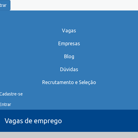
trar
Vagas
Empresas
Blog
Dúvidas
Recrutamento e Seleção
Cadastre-se
Entrar
Vagas de emprego