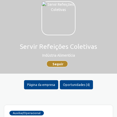
Servir Refeições Coletivas
Indústria Alimentícia
Seguir
Página da empresa
Oportunidades (4)
Auxiliar/Operacional