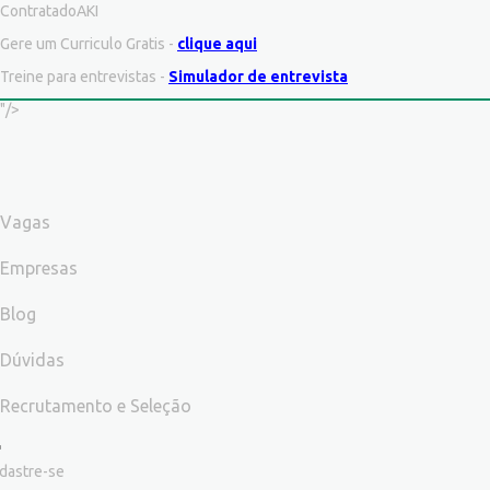
ContratadoAKI
Gere um Curriculo Gratis -
clique aqui
Treine para entrevistas -
Simulador de entrevista
"/>
Vagas
Empresas
Blog
Dúvidas
Recrutamento e Seleção
dastre-se