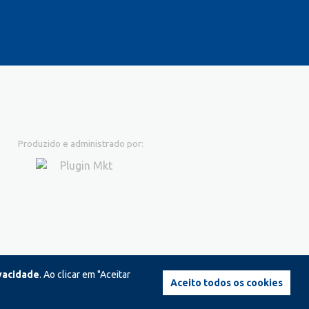
Produzido e administrado por:
ivacidade
. Ao clicar em "Aceitar
Aceito todos os cookies