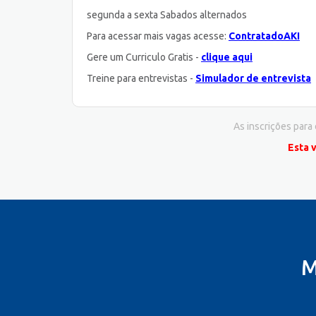
segunda a sexta Sabados alternados
Para acessar mais vagas acesse:
ContratadoAKI
Gere um Curriculo Gratis -
clique aqui
Treine para entrevistas -
Simulador de entrevista
As inscrições para
Esta 
M