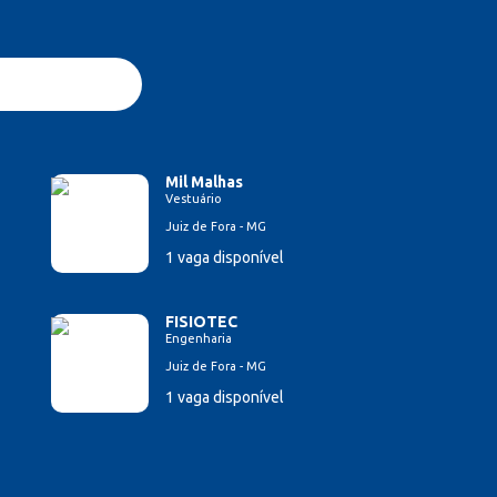
Mil Malhas
Vestuário
Juiz de Fora - MG
1 vaga disponível
FISIOTEC
Engenharia
Juiz de Fora - MG
1 vaga disponível