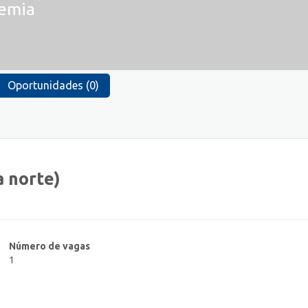
demia
Oportunidades (0)
a norte)
Número de vagas
1