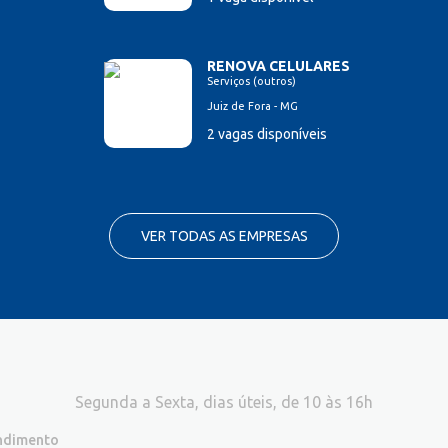
RENOVA CELULARES
Serviços (outros)
Juiz de Fora - MG
2 vagas disponíveis
VER TODAS AS EMPRESAS
Segunda a Sexta, dias úteis, de 10 às 16h
endimento