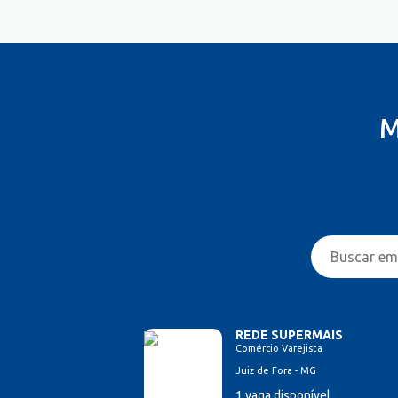
M
REDE SUPERMAIS
Comércio Varejista
Juiz de Fora - MG
1 vaga disponível