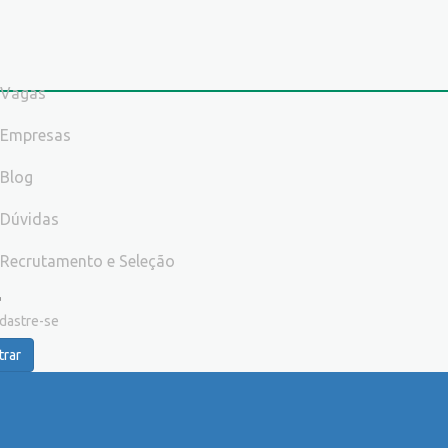
Vagas
Empresas
Blog
Dúvidas
Recrutamento e Seleção
dastre-se
trar