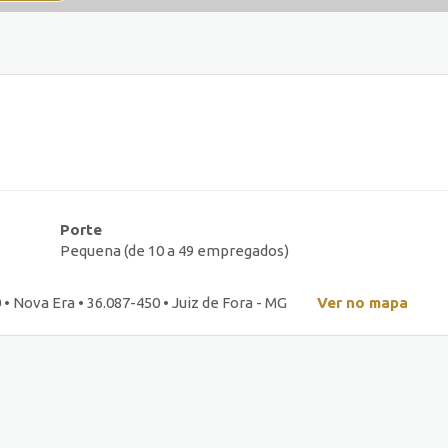
Porte
Pequena (de 10 a 49 empregados)
• Nova Era • 36.087-450 • Juiz de Fora - MG
Ver no mapa