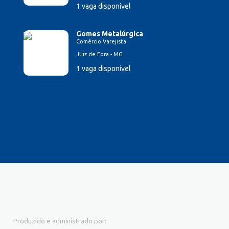
1 vaga disponível
Gomes Metalúrgica
Comércio Varejista
Juiz de Fora - MG
1 vaga disponível
Produzido e administrado por: