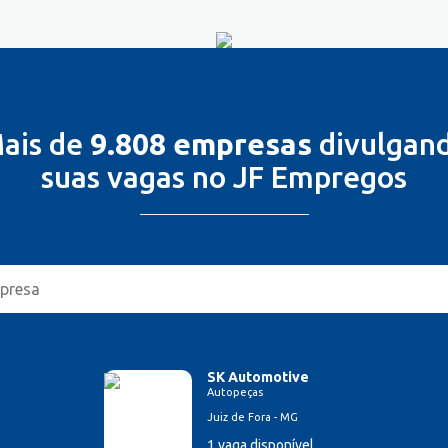
ais de
9.808 empresas
divulgan
suas vagas no JF Empregos
SK Automotive
Autopeças
Juiz de Fora - MG
1 vaga disponível