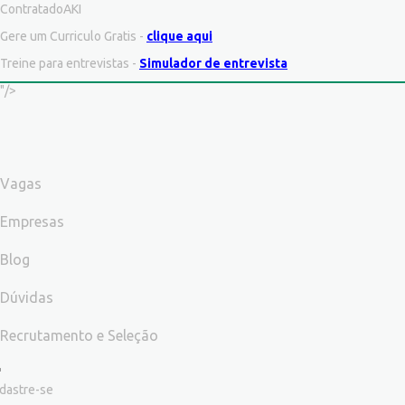
ContratadoAKI
Gere um Curriculo Gratis -
clique aqui
Treine para entrevistas -
Simulador de entrevista
"/>
Vagas
Empresas
Blog
Dúvidas
Recrutamento e Seleção
dastre-se