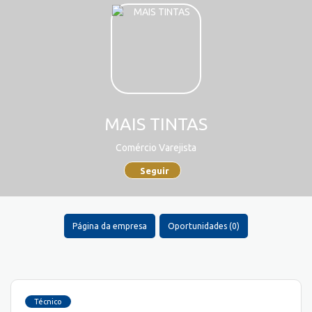
MAIS TINTAS
Comércio Varejista
Seguir
Página da empresa
Oportunidades (0)
Técnico