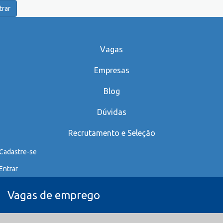
trar
Vagas
Empresas
Blog
Dúvidas
Recrutamento e Seleção
Cadastre-se
Entrar
Vagas de emprego