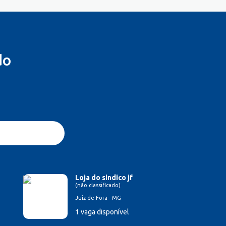
do
Loja do sindico jf
(não classificado)
Juiz de Fora - MG
1 vaga disponível