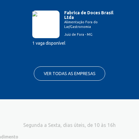
Fabrica de Doces Brasil
Ltda
Alimentação Fora do
Lar/Gastronomia
Juiz de Fora - MG
1 vaga disponível
VER TODAS AS EMPRESAS
Segunda a Sexta, dias úteis, de 10 às 16h
endimento