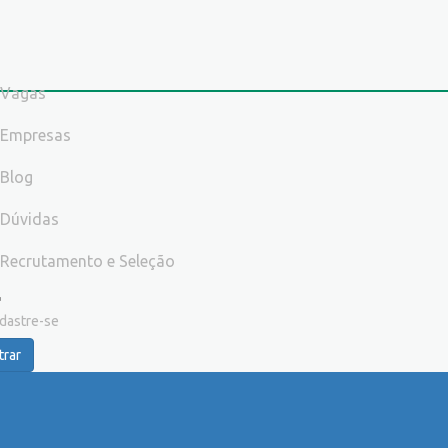
Vagas
Empresas
Blog
Dúvidas
Recrutamento e Seleção
dastre-se
trar