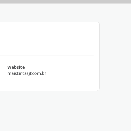
Website
maistintasjf.com.br