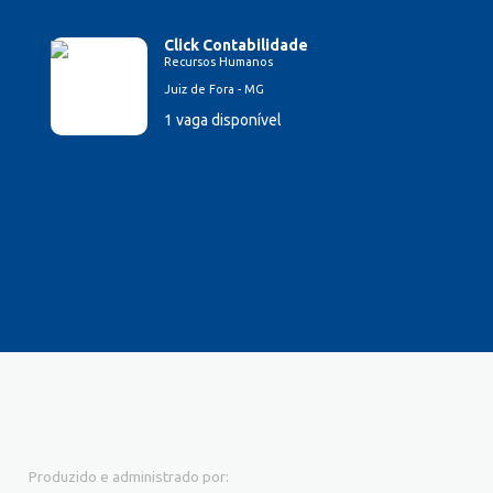
Click Contabilidade
Recursos Humanos
Juiz de Fora - MG
1 vaga disponível
Produzido e administrado por: