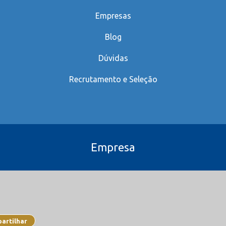
Empresas
Blog
Dúvidas
Recrutamento e Seleção
Empresa
artilhar