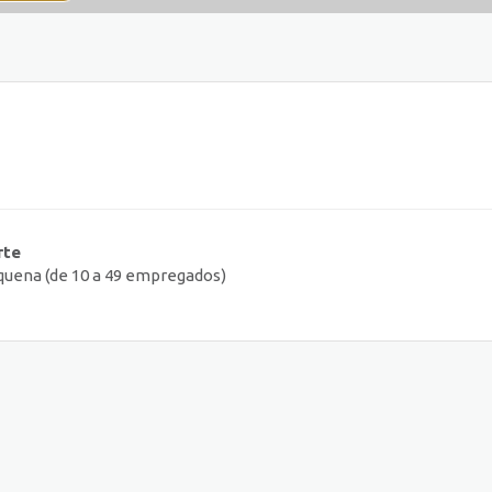
rte
uena (de 10 a 49 empregados)