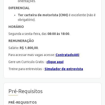
orientações.
DIFERENCIAL
Ter carteira de motorista (CNH)
é excelente (não é
obrigatório).
HORÁRIO
Segunda a sexta-feira, das
08:00 às 18:00
.
REMUNERAÇÃO
Salário:
R$ 1.800,00
.
Para acessar mais vagas acesse:
ContratadoAKI
Gere um Curriculo Gratis -
clique aqui
Treine para entrevistas -
Simulador de entrevista
Pré-Requisitos
PRÉ-REQUISITOS