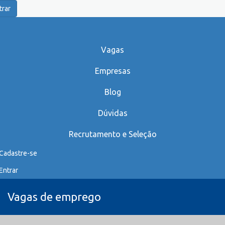
trar
Vagas
Empresas
Blog
Dúvidas
Recrutamento e Seleção
Cadastre-se
Entrar
Vagas de emprego