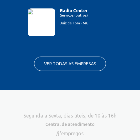
Radio Center
Serviços (outros)
Juiz de Fora - MG
VER TODAS AS EMPRESAS
Segunda a Sexta, dias úteis, de 10 às 16h
Central de atendimento
/jfempregos