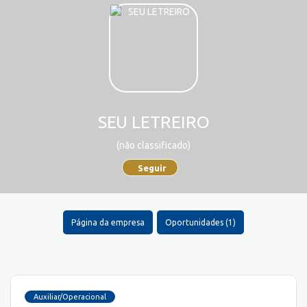
SEU LETREIRO
(não classificado)
Seguir
Página da empresa
Oportunidades (1)
Auxiliar/Operacional