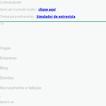
ContratadoAKI
Gere um Curriculo Gratis -
clique aqui
Treine para entrevistas -
Simulador de entrevista
"/>
Vagas
Empresas
Blog
Dúvidas
Recrutamento e Seleção
dastre-se