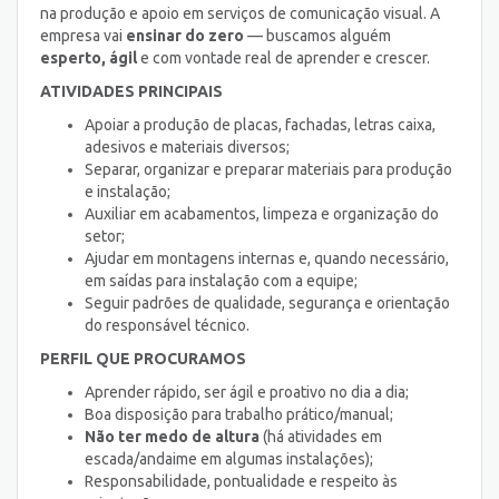
na produção e apoio em serviços de comunicação visual. A
empresa vai
ensinar do zero
— buscamos alguém
esperto, ágil
e com vontade real de aprender e crescer.
ATIVIDADES PRINCIPAIS
Apoiar a produção de placas, fachadas, letras caixa,
adesivos e materiais diversos;
Separar, organizar e preparar materiais para produção
e instalação;
Auxiliar em acabamentos, limpeza e organização do
setor;
Ajudar em montagens internas e, quando necessário,
em saídas para instalação com a equipe;
Seguir padrões de qualidade, segurança e orientação
do responsável técnico.
PERFIL QUE PROCURAMOS
Aprender rápido, ser ágil e proativo no dia a dia;
Boa disposição para trabalho prático/manual;
Não ter medo de altura
(há atividades em
escada/andaime em algumas instalações);
Responsabilidade, pontualidade e respeito às