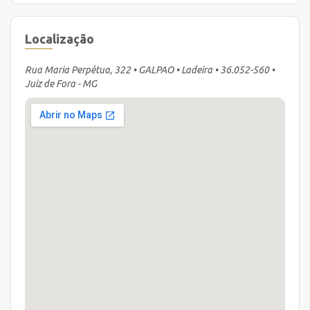
Localização
Rua Maria Perpétua, 322 • GALPAO • Ladeira • 36.052-560 •
Juiz de Fora - MG