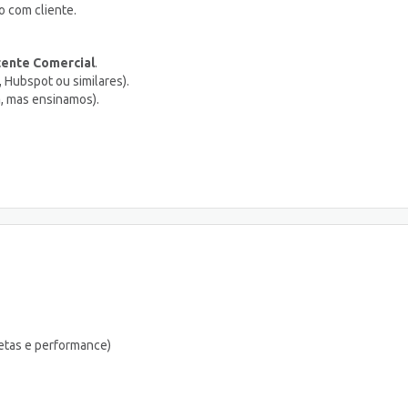
o com cliente.
stente Comercial
.
, Hubspot ou similares).
, mas ensinamos).
tas e performance)