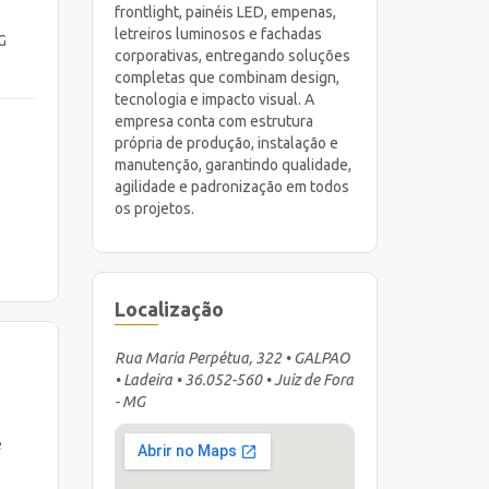
frontlight, painéis LED, empenas,
letreiros luminosos e fachadas
G
corporativas, entregando soluções
completas que combinam design,
tecnologia e impacto visual. A
empresa conta com estrutura
própria de produção, instalação e
manutenção, garantindo qualidade,
agilidade e padronização em todos
os projetos.
Localização
Rua Maria Perpétua, 322 • GALPAO
• Ladeira • 36.052-560 • Juiz de Fora
- MG
e