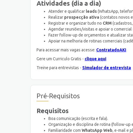
Atividades (dia a dia)
Atender e qualificar
leads
(WhatsApp, telefone
Realizar
prospecção ativa
(contatos novos e
Registrar e organizar tudo no
CRM
(cadastros, 
Agendar reuniões/visitas e apoiar o comercial 
Fazer follow-up de orçamentos e atualizar st
Apoiar na melhoria de rotinas comerciais (cad
Para acessar mais vagas acesse:
ContratadoAKI
Gere um Curriculo Gratis -
clique aqui
Treine para entrevistas -
Simulador de entrevista
Pré-Requisitos
Requisitos
Boa comunicação (escrita e fala).
Organização e disciplina de rotina (follow-up 
Familiaridade com
WhatsApp Web
, e-mail e p