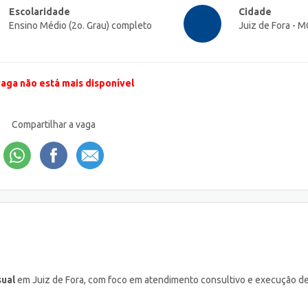
Escolaridade
Cidade
Ensino Médio (2o. Grau) completo
Juiz de Fora - M
vaga não está mais disponível
Compartilhar a vaga
sual
em Juiz de Fora, com foco em atendimento consultivo e execução d