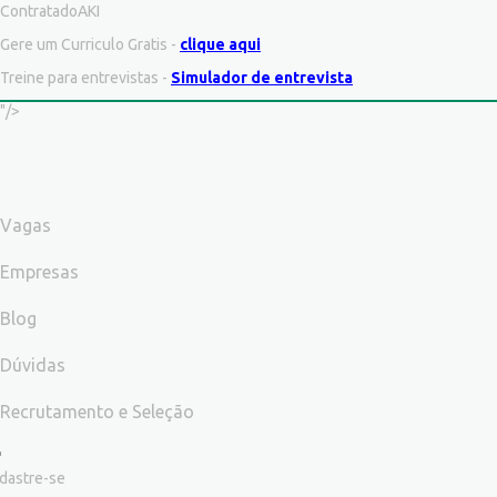
ContratadoAKI
Gere um Curriculo Gratis -
clique aqui
Treine para entrevistas -
Simulador de entrevista
"/>
Vagas
Empresas
Blog
Dúvidas
Recrutamento e Seleção
dastre-se