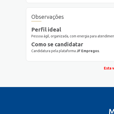
Observações
Perfil ideal
Pessoa ágil, organizada, com energia para atendimen
Como se candidatar
Candidatura pela plataforma
JF Empregos
.
Esta 
M