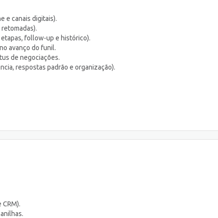
 e canais digitais).
 retomadas).
etapas, follow-up e histórico).
no avanço do funil.
atus de negociações.
ência, respostas padrão e organização).
e CRM).
lanilhas.