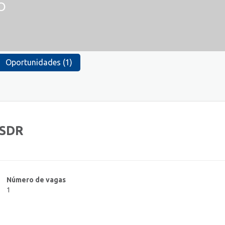
O
Oportunidades (1)
 SDR
Número de vagas
1