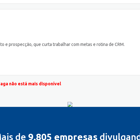
to e prospecção, que curta trabalhar com metas e rotina de CRM.
vaga não está mais disponível
ais de
9.805 empresas
divulgan