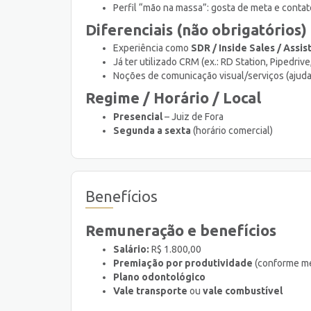
Perfil “mão na massa”: gosta de meta e contat
Diferenciais (não obrigatórios)
Experiência como
SDR / Inside Sales / Assi
Já ter utilizado CRM (ex.: RD Station, Pipedrive
Noções de comunicação visual/serviços (ajuda
Regime / Horário / Local
Presencial
– Juiz de Fora
Segunda a sexta
(horário comercial)
Benefícios
Remuneração e benefícios
Salário:
R$ 1.800,00
Premiação por produtividade
(conforme me
Plano odontológico
Vale transporte
ou
vale combustível