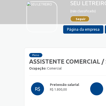
SEU LETREIR
(não classificado)
Seguir
Página da empresa
Pleno
ASSISTENTE COMERCIAL /
Ocupação:
Comercial
Pretensão salarial
R$
R$ 1.800,00