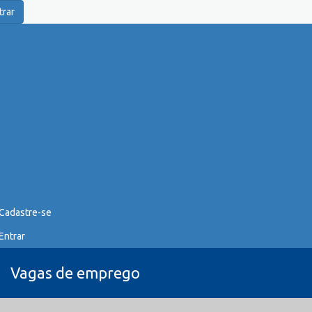
trar
Cadastre-se
Entrar
Vagas de emprego