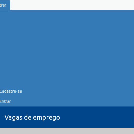
trar
Cadastre-se
Entrar
Vagas de emprego