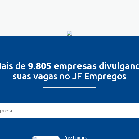
ais de
9.805 empresas
divulgan
suas vagas no JF Empregos
Deztroços