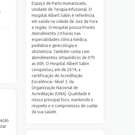
Espaço de Parto Humanizado,
Unidade de Terapia Infusional. O
G
Hospital Albert Sabin é referência
em saúde na cidade de Juiz de Fora
e região. O Hospital possui Pronto
Atendimento 24 horas nas
especialidades clínica médica,
pediatria e ginecologia e
obstetrícia. Também conta com
atendimentos ortopédicos de 07h
as 00h. O Hospital Albert Sabin
conquistou, em de 2019, a
certificação de Acreditação
Excelência– Nível 3, da
Organização Nacional de
Acreditação (ONA). Qualidade é
nosso principal foco, mantendo o
respeito e o compromisso de cuidar
da sua saúde.
iação
star