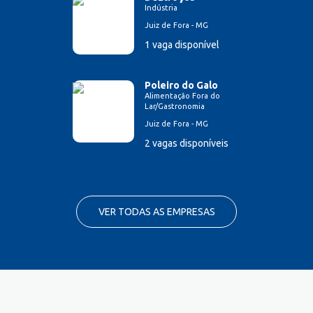
Indústria
Juiz de Fora - MG
1 vaga disponível
Poleiro do Galo
Alimentação Fora do
Lar/Gastronomia
Juiz de Fora - MG
2 vagas disponíveis
VER TODAS AS EMPRESAS