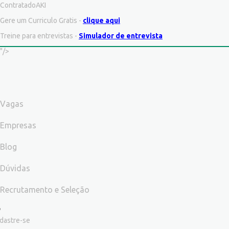
ContratadoAKI
Gere um Curriculo Gratis -
clique aqui
Treine para entrevistas -
Simulador de entrevista
"/>
Vagas
Empresas
Blog
Dúvidas
Recrutamento e Seleção
dastre-se