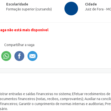
Escolaridade
Cidade
Formação superior (cursando)
Juiz de Fora - M
vaga não está mais disponível
Compartilhar a vaga
gistrar entradas e saídas financeiras no sistema; Efetuar recebimentos de
documentos financeiros (notas, recibos, comprovantes); Auxiliar na concil
 financeiros; Garantir o cumprimento de normas internas e auditorias; Pre
sário.