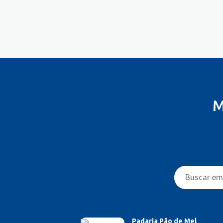
M
Padaria Pão de Mel