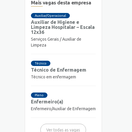
Mais vagas desta empresa
Auxiliar/Operacional
Auxiliar de Higiene e
Limpeza Hospitalar – Escala
12x36
Serviços Gerais / Auxiliar de
Limpeza
Técnico
Técnico de Enfermagem
Técnico em enfermagem
Pleno
Enfermeiro(a)
Enfermeiro/Auxiliar de Enfermagem
Ver todas as vagas