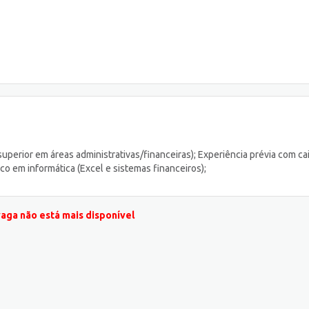
perior em áreas administrativas/financeiras); Experiência prévia com cai
co em informática (Excel e sistemas financeiros);
vaga não está mais disponível