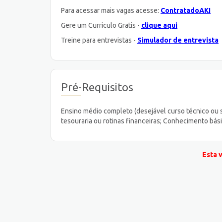
Para acessar mais vagas acesse:
ContratadoAKI
Gere um Curriculo Gratis -
clique aqui
Treine para entrevistas -
Simulador de entrevista
Pré-Requisitos
Ensino médio completo (desejável curso técnico ou su
tesouraria ou rotinas financeiras; Conhecimento bási
Esta 