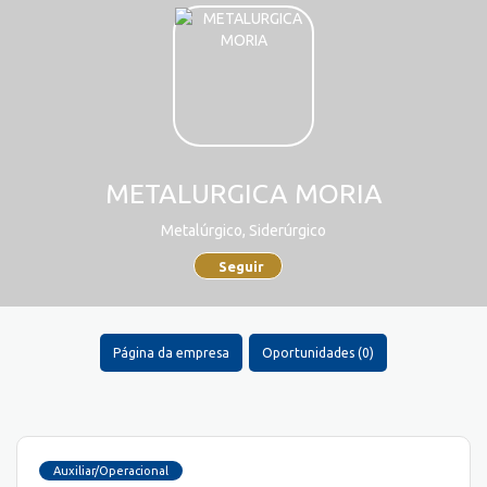
METALURGICA MORIA
Metalúrgico, Siderúrgico
Seguir
Página da empresa
Oportunidades (0)
Auxiliar/Operacional