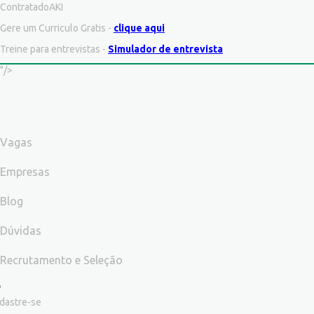
ContratadoAKI
Gere um Curriculo Gratis -
clique aqui
Treine para entrevistas -
Simulador de entrevista
"/>
Vagas
Empresas
Blog
Dúvidas
Recrutamento e Seleção
dastre-se