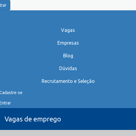
trar
Vagas
Empresas
Blog
Dúvidas
Recrutamento e Seleção
Cadastre-se
Entrar
Vagas de emprego