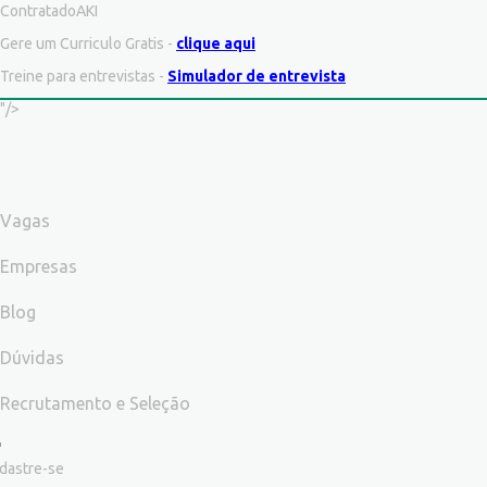
ContratadoAKI
Gere um Curriculo Gratis -
clique aqui
Treine para entrevistas -
Simulador de entrevista
"/>
Vagas
Empresas
Blog
Dúvidas
Recrutamento e Seleção
dastre-se