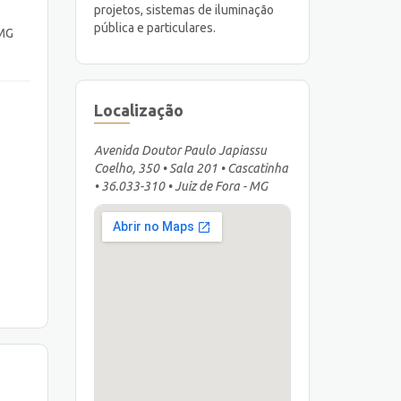
projetos, sistemas de iluminação
pública e particulares.
 MG
Localização
Avenida Doutor Paulo Japiassu
Coelho, 350 • Sala 201 • Cascatinha
• 36.033-310 • Juiz de Fora - MG