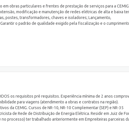
 em obras particulares e frentes de prestação de serviços para a CEMIG
xtensão, modificação e manutenção de redes elétricas de alta e baixa t
ras, postes, transformadores, chaves e isoladores; Lançamento,
arantir o padrão de qualidade exigido pela fiscalização e o cumpriment
DOS os requisitos pré requisitos. Experiência mínima de 2 anos compro
nibilidade para viagens (atendimento a obras e contratos na região).
tivos da CEMIG. Cursos de NR-10, NR-10 Complementar (SEP) e NR-35
icista de Rede de Distribuição de Energia Elétrica. Residir em Juiz de Fo
 no processo) ter trabalhado anteriormente em Empreiteiras parceiras d