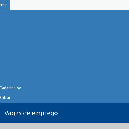
trar
Cadastre-se
Entrar
Vagas de emprego