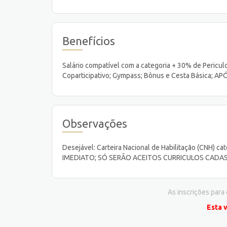
Benefícios
Salário compatível com a categoria + 30% de Pericul
Coparticipativo; Gympass; Bônus e Cesta Básica; A
Observações
Desejável: Carteira Nacional de Habilitação (CNH)
IMEDIATO; SÓ SERÃO ACEITOS CURRICULOS CADA
As inscrições para
Esta 