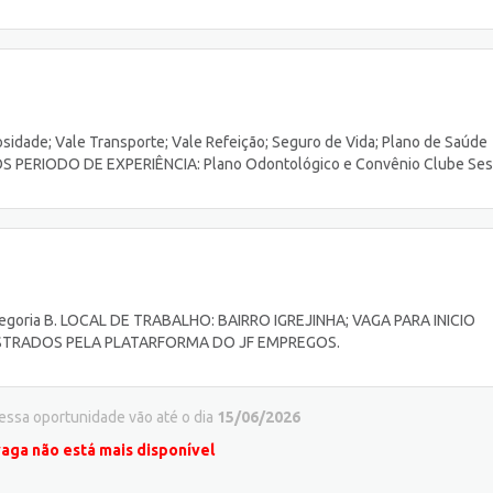
osidade; Vale Transporte; Vale Refeição; Seguro de Vida; Plano de Saúde
PÓS PERIODO DE EXPERIÊNCIA: Plano Odontológico e Convênio Clube Sesi
 categoria B. LOCAL DE TRABALHO: BAIRRO IGREJINHA; VAGA PARA INICIO
STRADOS PELA PLATARFORMA DO JF EMPREGOS.
 essa oportunidade vão até o dia
15/06/2026
vaga não está mais disponível