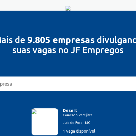
ais de
9.805 empresas
divulgan
suas vagas no JF Empregos
Desert
Comércio Varejista
Juiz de Fora - MG
1 vaga disponível