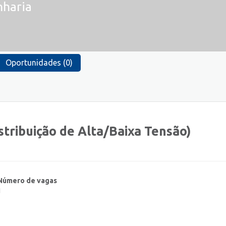
nharia
Oportunidades (0)
stribuição de Alta/Baixa Tensão)
Número de vagas
1