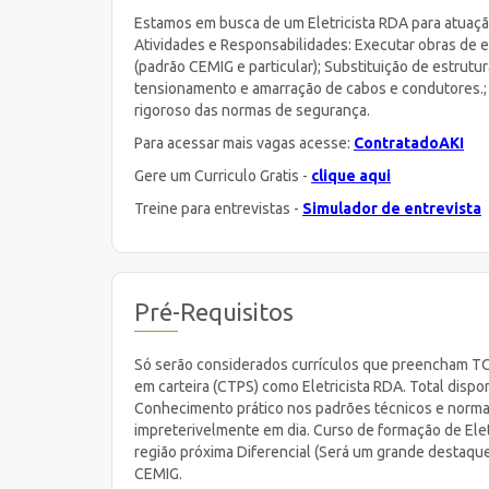
Estamos em busca de um Eletricista RDA para atuação
Atividades e Responsabilidades: Executar obras de e
(padrão CEMIG e particular); Substituição de estrutu
tensionamento e amarração de cabos e condutores.; G
rigoroso das normas de segurança.
Para acessar mais vagas acesse:
ContratadoAKI
Gere um Curriculo Gratis -
clique aqui
Treine para entrevistas -
Simulador de entrevista
Pré-Requisitos
Só serão considerados currículos que preencham TO
em carteira (CTPS) como Eletricista RDA. Total dispo
Conhecimento prático nos padrões técnicos e norma
impreterivelmente em dia. Curso de formação de Eletr
região próxima Diferencial (Será um grande destaque
CEMIG.