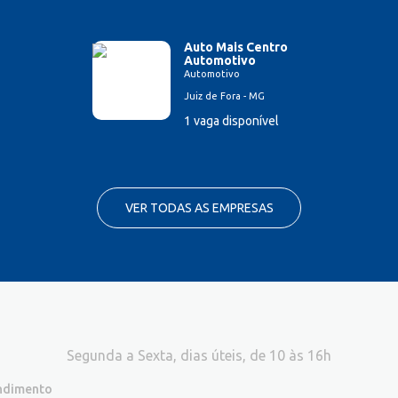
Auto Mais Centro
Automotivo
Automotivo
Juiz de Fora - MG
1 vaga disponível
VER TODAS AS EMPRESAS
Segunda a Sexta, dias úteis, de 10 às 16h
endimento