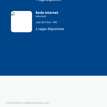
Rede Internet
Internet
Juiz de Fora - MG
2 vagas disponíveis
Produzido e administrado por: