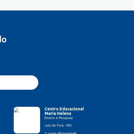
do
Centro Educacional
Maria Helena
Ensino e Pesquisa
Juiz de Fora - MG
1 vaga disponível