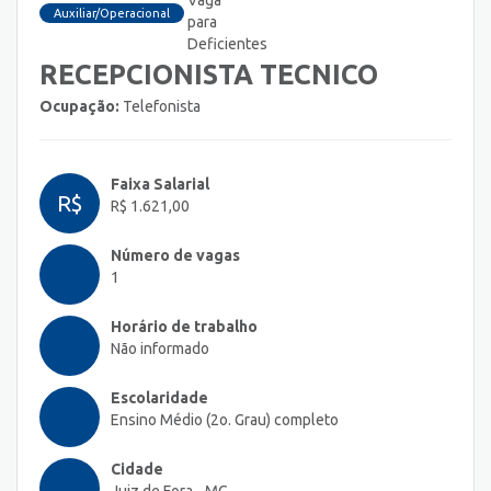
Auxiliar/Operacional
RECEPCIONISTA TECNICO
Ocupação:
Telefonista
Faixa Salarial
R$
R$ 1.621,00
Número de vagas
1
Horário de trabalho
Não informado
Escolaridade
Ensino Médio (2o. Grau) completo
Cidade