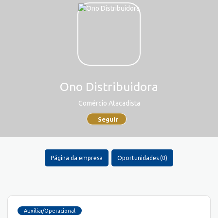
Ono Distribuidora
Comércio Atacadista
Seguir
Página da empresa
Oportunidades (0)
Auxiliar/Operacional