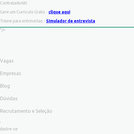
ContratadoAKI
Gere um Curriculo Gratis -
clique aqui
Treine para entrevistas -
Simulador de entrevista
"/>
Vagas
Empresas
Blog
Dúvidas
Recrutamento e Seleção
dastre-se