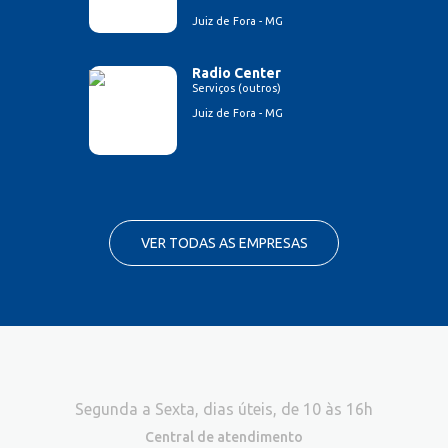
Juiz de Fora - MG
Radio Center
Serviços (outros)
Juiz de Fora - MG
VER TODAS AS EMPRESAS
Segunda a Sexta, dias úteis, de 10 às 16h
Central de atendimento