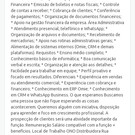
Financeira * Emissão de boletos e notas fiscais; * Controle
de contas a receber; * Cobrança de clientes; * Conferência
de pagamentos; * Organização de documentos financeiros;
* Apoio na gestão financeira da empresa. Área Administrativa
* Atendimento presencial, telefônico e WhatsApp; *
Organização de arquivos e documentos; * Recebimento de
mercadorias; * Apoio nas rotinas administrativas gerais; *
Alimentação de sistemas internos (Omie, CRM e demais
plataformas). Requisitos * Ensino médio completo; *
Conhecimento básico de informática; * Boa comunicação
verbal e escrita; * Organização e atenção aos detalhes; *
Facilidade para trabalhar em equipe; * Perfil proativo e
focado em resultados. Diferenciais * Experiência em vendas
ou atendimento comercial; * Experiência com cobrança e
financeiro; * Conhecimento em ERP Omie; * Conhecimento
em CRM e WhatsApp Business. O que esperamos Buscamos
uma pessoa que não fique esperando as coisas
acontecerem. Queremos alguém com iniciativa, disposição
para aprender e foco em crescimento profissional. A
prospecção de clientes será uma atividade importante da
função. Remuneração Salário compatível com a função +
benefícios. Local de Trabalho ONO Distribuidora Rua