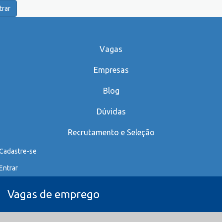
trar
Vagas
Empresas
Blog
Dúvidas
Recrutamento e Seleção
Cadastre-se
Entrar
Vagas de emprego