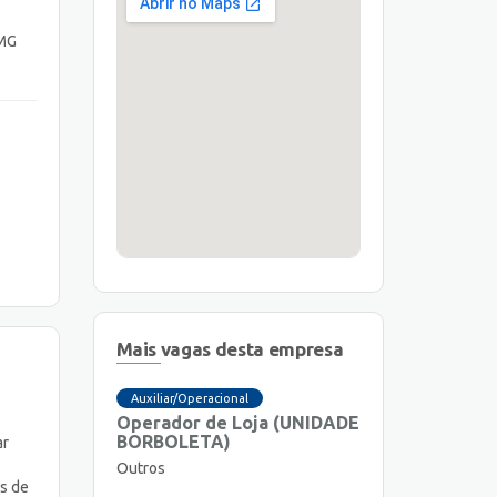
 MG
Mais vagas desta empresa
Auxiliar/Operacional
Operador de Loja (UNIDADE
BORBOLETA)
ar
Outros
es de