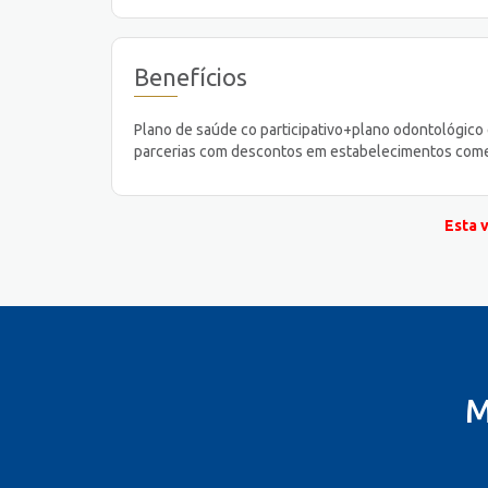
Benefícios
Plano de saúde co participativo+plano odontológic
parcerias com descontos em estabelecimentos comerci
Esta 
M