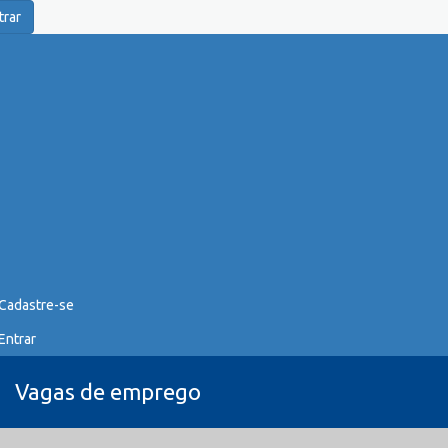
trar
Cadastre-se
Entrar
Vagas de emprego