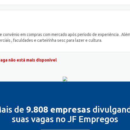
o e convênio em compras com mercado após período de experiência . Alé
ais , faculdades e carteirinha sesc para lazer e cultura.
vaga não está mais disponível
ais de
9.808 empresas
divulgan
suas vagas no JF Empregos