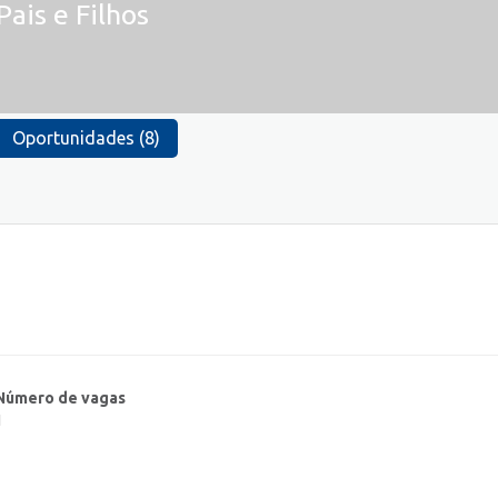
ais e Filhos
Oportunidades (8)
Número de vagas
1