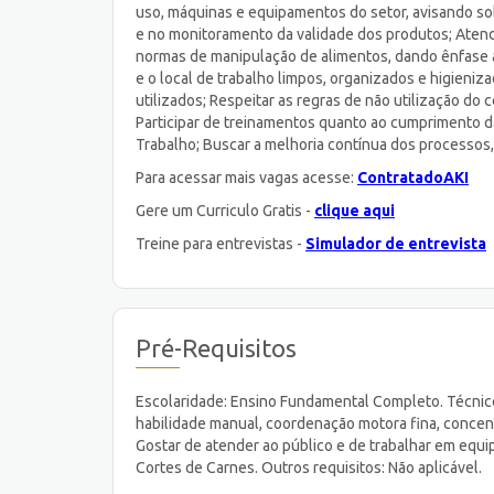
uso, máquinas e equipamentos do setor, avisando so
e no monitoramento da validade dos produtos; Atend
normas de manipulação de alimentos, dando ênfase à
e o local de trabalho limpos, organizados e higieniza
utilizados; Respeitar as regras de não utilização do c
Participar de treinamentos quanto ao cumprimento da
Trabalho; Buscar a melhoria contínua dos processos,
Para acessar mais vagas acesse:
ContratadoAKI
Gere um Curriculo Gratis -
clique aqui
Treine para entrevistas -
Simulador de entrevista
Pré-Requisitos
Escolaridade: Ensino Fundamental Completo. Técnic
habilidade manual, coordenação motora fina, conce
Gostar de atender ao público e de trabalhar em equ
Cortes de Carnes. Outros requisitos: Não aplicável.