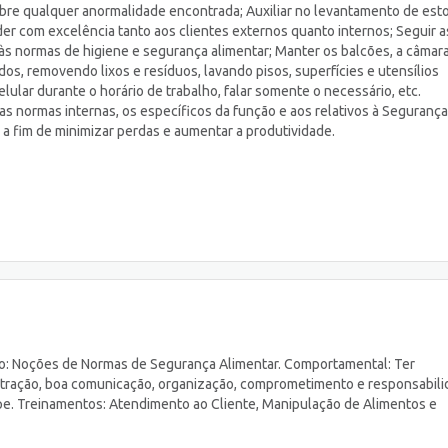
bre qualquer anormalidade encontrada; Auxiliar no levantamento de es
er com excelência tanto aos clientes externos quanto internos; Seguir a
s normas de higiene e segurança alimentar; Manter os balcões, a câmara 
dos, removendo lixos e resíduos, lavando pisos, superfícies e utensílios
elular durante o horário de trabalho, falar somente o necessário, etc.
s normas internas, os específicos da função e aos relativos à Segurança
 a fim de minimizar perdas e aumentar a produtividade.
o: Noções de Normas de Segurança Alimentar. Comportamental: Ter
ntração, boa comunicação, organização, comprometimento e responsabili
ipe. Treinamentos: Atendimento ao Cliente, Manipulação de Alimentos e