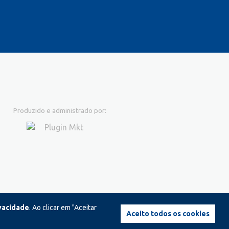
Produzido e administrado por:
ivacidade
. Ao clicar em "Aceitar
Aceito todos os cookies