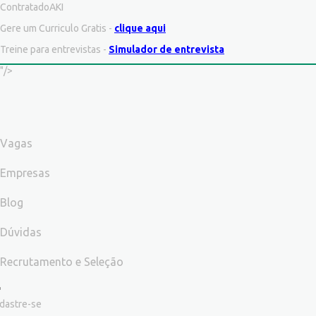
ContratadoAKI
Gere um Curriculo Gratis -
clique aqui
Treine para entrevistas -
Simulador de entrevista
"/>
Vagas
Empresas
Blog
Dúvidas
Recrutamento e Seleção
dastre-se