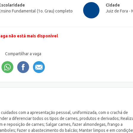
Escolaridade
Cidade
Ensino Fundamental (1o. Grau) completo
Juiz de Fora -
vaga não está mais disponível
Compartilhar a vaga
 cuidados com a apresentação pessoal, uniformizada, com o crachá de
nder a diferenciar todos os tipos de carnes, produtos e derivados; Realiz
 e reposição de carnes; Salgar carnes, fazer almondegas, frango a
ocamboles; Fazer o abastecimento do balcão; Manter limpos e em condiçõ