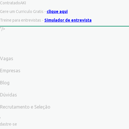
ContratadoAKI
Gere um Curriculo Gratis -
clique aqui
Treine para entrevistas -
Simulador de entrevista
"/>
Vagas
Empresas
Blog
Dúvidas
Recrutamento e Seleção
dastre-se