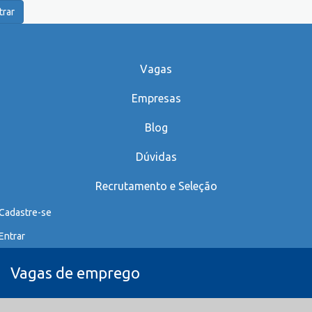
trar
Vagas
Empresas
Blog
Dúvidas
Recrutamento e Seleção
Cadastre-se
Entrar
Vagas de emprego