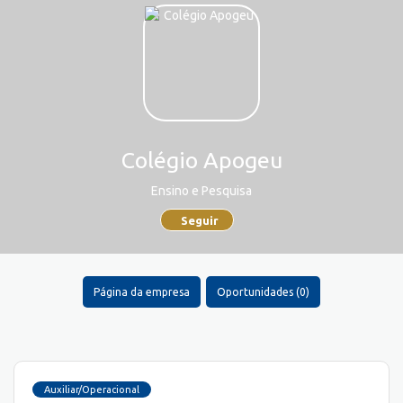
Colégio Apogeu
Ensino e Pesquisa
Seguir
Página da empresa
Oportunidades (0)
Auxiliar/Operacional