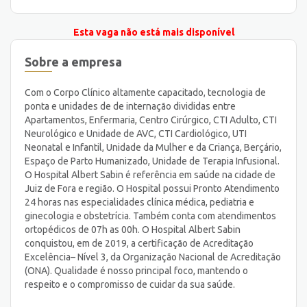
Esta vaga não está mais disponível
Sobre a empresa
Com o Corpo Clínico altamente capacitado, tecnologia de
ponta e unidades de de internação divididas entre
Apartamentos, Enfermaria, Centro Cirúrgico, CTI Adulto, CTI
Neurológico e Unidade de AVC, CTI Cardiológico, UTI
Neonatal e Infantil, Unidade da Mulher e da Criança, Berçário,
Espaço de Parto Humanizado, Unidade de Terapia Infusional.
O Hospital Albert Sabin é referência em saúde na cidade de
Juiz de Fora e região. O Hospital possui Pronto Atendimento
24 horas nas especialidades clínica médica, pediatria e
ginecologia e obstetrícia. Também conta com atendimentos
ortopédicos de 07h as 00h. O Hospital Albert Sabin
conquistou, em de 2019, a certificação de Acreditação
Excelência– Nível 3, da Organização Nacional de Acreditação
(ONA). Qualidade é nosso principal foco, mantendo o
respeito e o compromisso de cuidar da sua saúde.