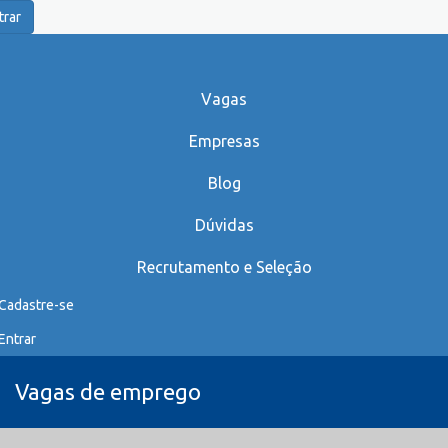
trar
Vagas
Empresas
Blog
Dúvidas
Recrutamento e Seleção
Cadastre-se
Entrar
Vagas de emprego