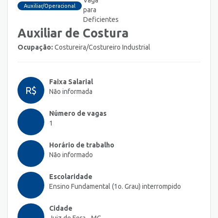
Auxiliar/Operacional
Auxiliar de Costura
Ocupação:
Costureira/Costureiro Industrial
Faixa Salarial
R$
Não informada
Número de vagas
1
Horário de trabalho
Não informado
Escolaridade
Ensino Fundamental (1o. Grau) interrompido
Cidade