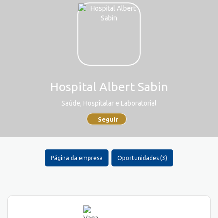
Hospital Albert Sabin
Saúde, Hospitalar e Laboratorial
Seguir
Página da empresa
Oportunidades (3)