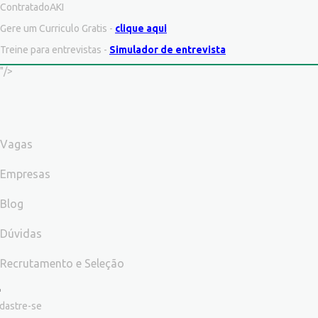
ContratadoAKI
Gere um Curriculo Gratis -
clique aqui
Treine para entrevistas -
Simulador de entrevista
"/>
Vagas
Empresas
Blog
Dúvidas
Recrutamento e Seleção
dastre-se