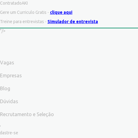
ContratadoAKI
Gere um Curriculo Gratis -
clique aqui
Treine para entrevistas -
Simulador de entrevista
"/>
Vagas
Empresas
Blog
Dúvidas
Recrutamento e Seleção
dastre-se