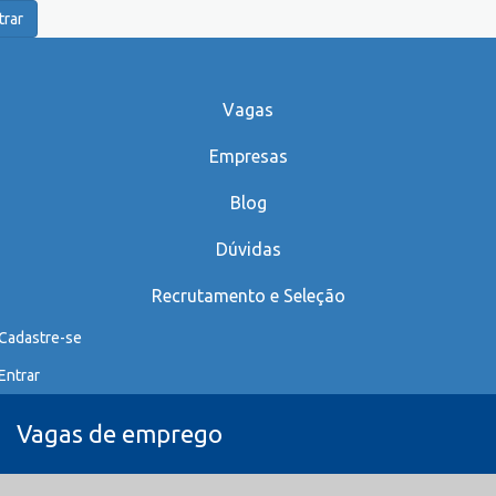
trar
Vagas
Empresas
Blog
Dúvidas
Recrutamento e Seleção
Cadastre-se
Entrar
Vagas de emprego