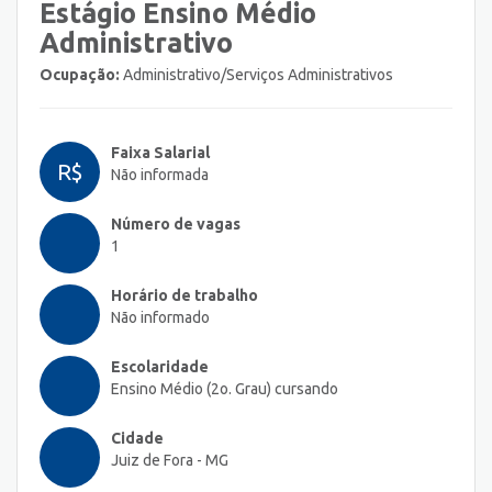
Estágio Ensino Médio
Administrativo
Ocupação:
Administrativo/Serviços Administrativos
Faixa Salarial
R$
Não informada
Número de vagas
1
Horário de trabalho
Não informado
Escolaridade
Ensino Médio (2o. Grau) cursando
Cidade
Juiz de Fora - MG