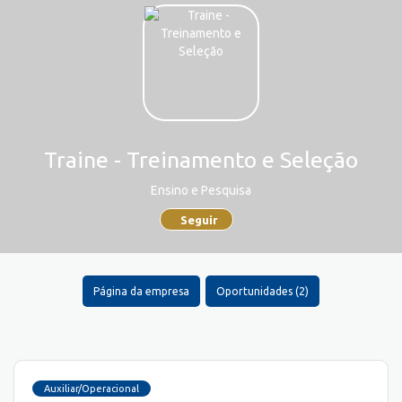
Traine - Treinamento e Seleção
Ensino e Pesquisa
Seguir
Página da empresa
Oportunidades (2)
Auxiliar/Operacional