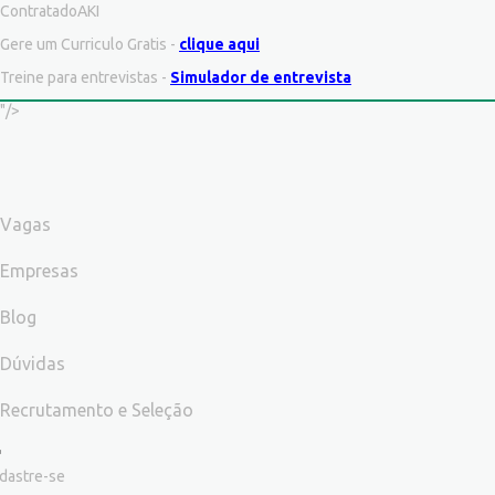
ContratadoAKI
Gere um Curriculo Gratis -
clique aqui
Treine para entrevistas -
Simulador de entrevista
"/>
Vagas
Empresas
Blog
Dúvidas
Recrutamento e Seleção
dastre-se