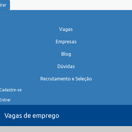
trar
Vagas
Empresas
Blog
Dúvidas
Recrutamento e Seleção
Cadastre-se
Entrar
Vagas de emprego