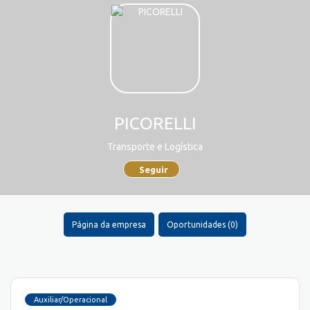
PICORELLI
Transporte e Logística
Seguir
Página da empresa
Oportunidades (0)
Auxiliar/Operacional