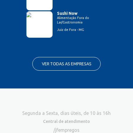
Sushi Now
Alimentação Fora do
Lar/Gastronomia
Juiz de Fora - MG
VER TODAS AS EMPRESAS
Segunda a Sexta, dias úteis, de 10 às 16h
Central de atendimento
/jfempregos