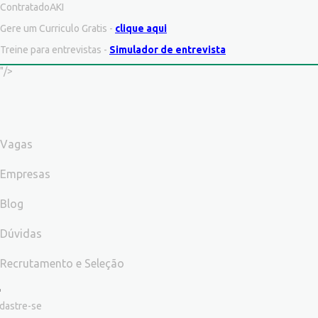
ContratadoAKI
Gere um Curriculo Gratis -
clique aqui
Treine para entrevistas -
Simulador de entrevista
"/>
Vagas
Empresas
Blog
Dúvidas
Recrutamento e Seleção
dastre-se