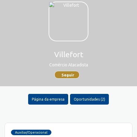
Villefort
Comércio Atacadista
Seguir
Página da empresa
Oportunidades (2)
Auxiliar/Operacional