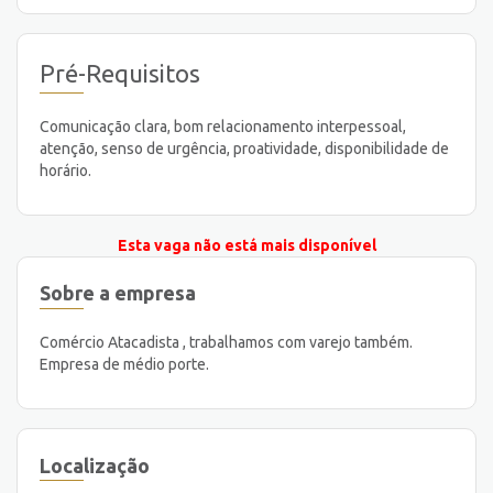
Pré-Requisitos
Comunicação clara, bom relacionamento interpessoal,
atenção, senso de urgência, proatividade, disponibilidade de
horário.
Esta vaga não está mais disponível
Sobre a empresa
Comércio Atacadista , trabalhamos com varejo também.
Empresa de médio porte.
Localização