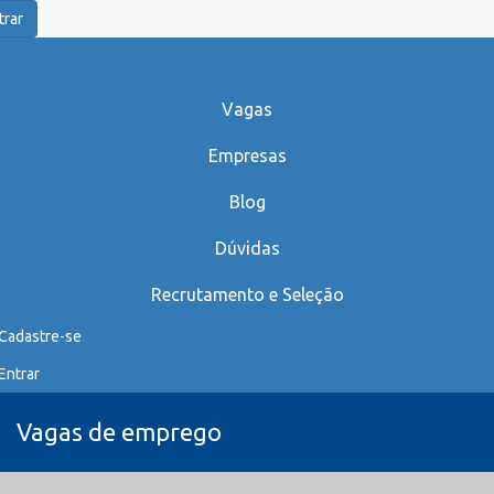
trar
Vagas
Empresas
Blog
Dúvidas
Recrutamento e Seleção
Cadastre-se
Entrar
Vagas de emprego