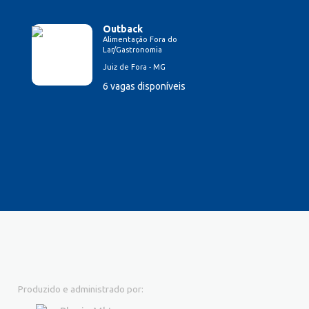
Outback
Alimentação Fora do
Lar/Gastronomia
Juiz de Fora - MG
6 vagas disponíveis
Produzido e administrado por: