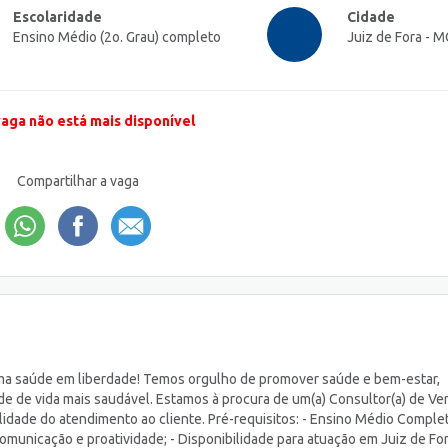
Escolaridade
Cidade
Ensino Médio (2o. Grau) completo
Juiz de Fora - M
vaga não está mais disponível
Compartilhar a vaga
rma saúde em liberdade! Temos orgulho de promover saúde e bem-estar,
de de vida mais saudável. Estamos à procura de um(a) Consultor(a) de Ve
lidade do atendimento ao cliente. Pré-requisitos: - Ensino Médio Complet
omunicação e proatividade; - Disponibilidade para atuação em Juiz de For