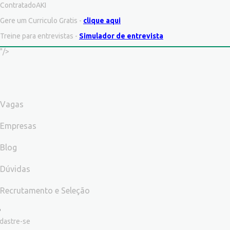
ContratadoAKI
Gere um Curriculo Gratis -
clique aqui
Treine para entrevistas -
Simulador de entrevista
"/>
Vagas
Empresas
Blog
Dúvidas
Recrutamento e Seleção
dastre-se