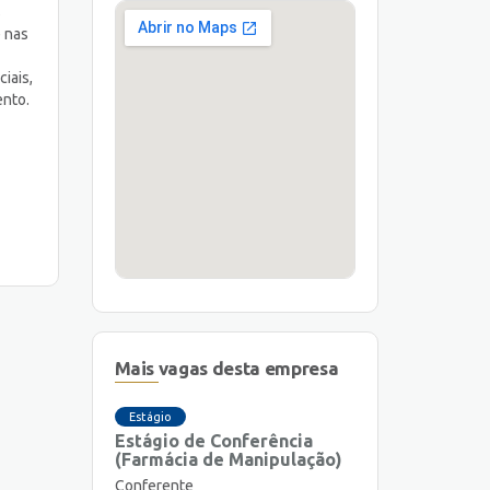
s
e nas
iais,
ento.
Mais vagas desta empresa
Estágio
Estágio de Conferência
(Farmácia de Manipulação)
Conferente