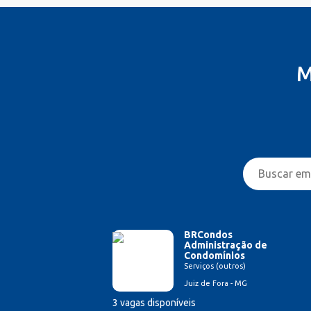
M
BRCondos
Administração de
Condomínios
Serviços (outros)
Juiz de Fora - MG
3 vagas disponíveis