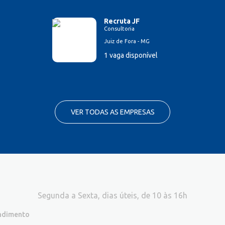
Recruta JF
Consultoria
Juiz de Fora - MG
1 vaga disponível
VER TODAS AS EMPRESAS
Segunda a Sexta, dias úteis, de 10 às 16h
endimento