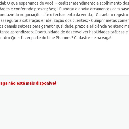
ial; O que esperamos de você: - Realizar atendimento e acolhimento do
idades e conferindo prescrições; - Elaborar e enviar orçamentos com bas
nduzindo negociações até o fechamento da venda; - Garantir o registro
segurar a satisfação e fidelização dos clientes; - Cumprir metas comerc
s demais setores para garantir qualidade, prazo e eficiência no atendim
tante aprendizado; Oportunidade de desenvolver habilidades práticas e
 Centro Quer fazer parte do time Pharmes? Cadastre-se na vaga!
vaga não está mais disponível