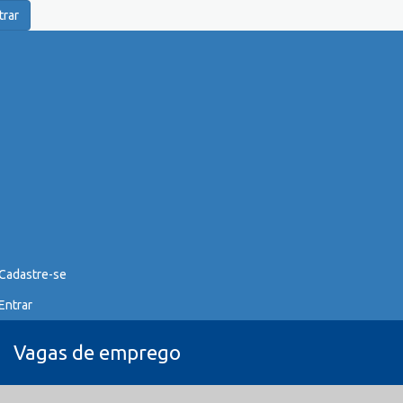
trar
Cadastre-se
Entrar
Vagas de emprego