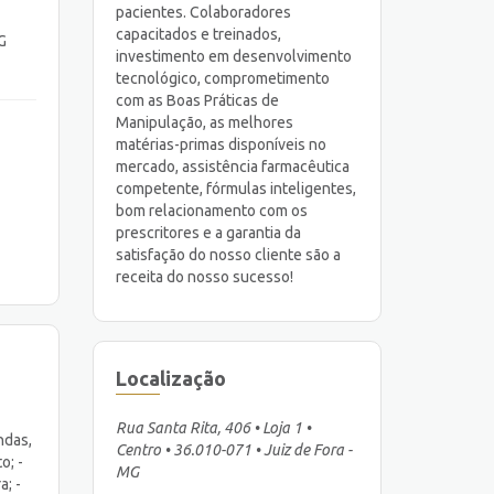
pacientes. Colaboradores
capacitados e treinados,
G
investimento em desenvolvimento
tecnológico, comprometimento
com as Boas Práticas de
Manipulação, as melhores
matérias-primas disponíveis no
mercado, assistência farmacêutica
competente, fórmulas inteligentes,
bom relacionamento com os
prescritores e a garantia da
satisfação do nosso cliente são a
receita do nosso sucesso!
Localização
Rua Santa Rita, 406 • Loja 1 •
ndas,
Centro • 36.010-071 • Juiz de Fora -
o; -
MG
a; -