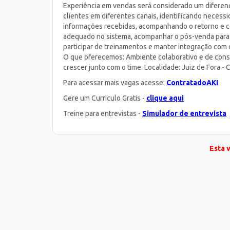
Experiência em vendas será considerado um diferenc
clientes em diferentes canais, identificando necess
informações recebidas, acompanhando o retorno e co
adequado no sistema, acompanhar o pós-venda para as
participar de treinamentos e manter integração com o
O que oferecemos: Ambiente colaborativo e de cons
crescer junto com o time. Localidade: Juiz de Fora -
Para acessar mais vagas acesse:
ContratadoAKI
Gere um Curriculo Gratis -
clique aqui
Treine para entrevistas -
Simulador de entrevista
Esta 