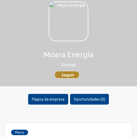
Moara Energia
Energia
Seguir
Página da empresa
Oportunidades (0)
Pleno