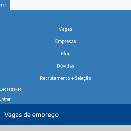
trar
Vagas
Empresas
Blog
Dúvidas
Recrutamento e Seleção
Cadastre-se
Entrar
Vagas de emprego