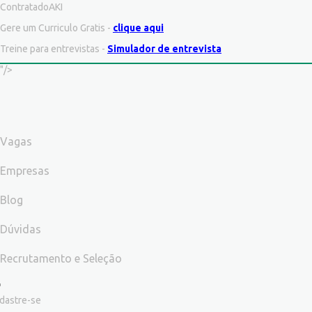
ContratadoAKI
Gere um Curriculo Gratis -
clique aqui
Treine para entrevistas -
Simulador de entrevista
"/>
Vagas
Empresas
Blog
Dúvidas
Recrutamento e Seleção
dastre-se