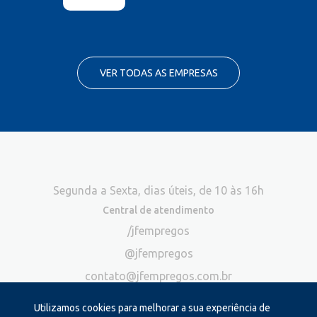
VER TODAS AS EMPRESAS
Segunda a Sexta, dias úteis, de 10 às 16h
Central de atendimento
/jfempregos
@jfempregos
contato@jfempregos.com.br
(32) 98415-3518*
Utilizamos cookies para melhorar a sua experiência de