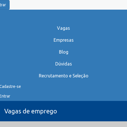
trar
Vagas
Empresas
Blog
Dúvidas
Recrutamento e Seleção
Cadastre-se
Entrar
Vagas de emprego