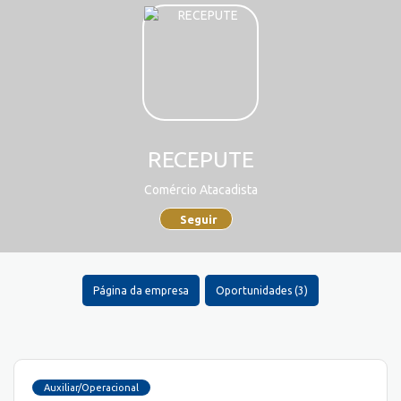
RECEPUTE
Comércio Atacadista
Seguir
Página da empresa
Oportunidades (3)
Auxiliar/Operacional