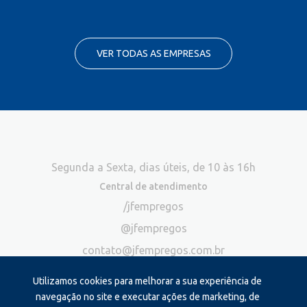
VER TODAS AS EMPRESAS
Segunda a Sexta, dias úteis, de 10 às 16h
Central de atendimento
/jfempregos
@jfempregos
contato@jfempregos.com.br
(32) 98415-3518*
Utilizamos cookies para melhorar a sua experiência de
Publicidade
navegação no site e executar ações de marketing, de