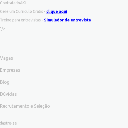
ContratadoAKI
Gere um Curriculo Gratis -
clique aqui
Treine para entrevistas -
Simulador de entrevista
"/>
Vagas
Empresas
Blog
Dúvidas
Recrutamento e Seleção
dastre-se