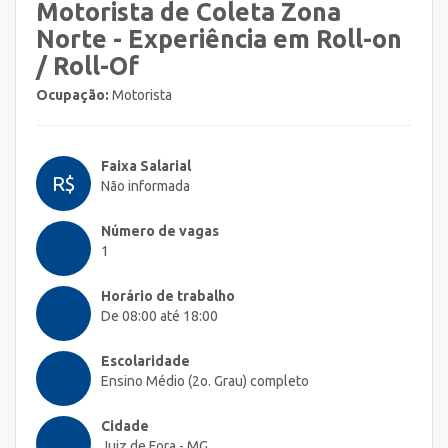
Motorista de Coleta Zona
Norte - Experiência em Roll-on
/ Roll-Of
Ocupação:
Motorista
Faixa Salarial
R$
Não informada
Número de vagas
1
Horário de trabalho
De 08:00 até 18:00
Escolaridade
Ensino Médio (2o. Grau) completo
Cidade
Juiz de Fora - MG