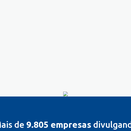
ais de
9.805 empresas
divulgan