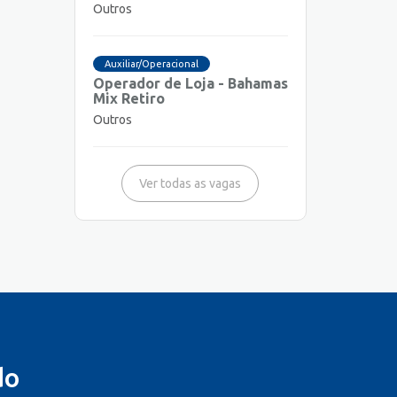
Outros
Auxiliar/Operacional
Operador de Loja - Bahamas
Mix Retiro
Outros
Ver todas as vagas
do