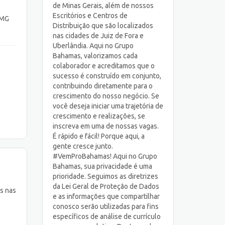
de Minas Gerais, além de nossos
Escritórios e Centros de
 MG
Distribuição que são localizados
nas cidades de Juiz de Fora e
Uberlândia. Aqui no Grupo
Bahamas, valorizamos cada
colaborador e acreditamos que o
sucesso é construído em conjunto,
contribuindo diretamente para o
crescimento do nosso negócio. Se
você deseja iniciar uma trajetória de
crescimento e realizações, se
inscreva em uma de nossas vagas.
É rápido e fácil! Porque aqui, a
gente cresce junto.
#VemProBahamas! Aqui no Grupo
Bahamas, sua privacidade é uma
prioridade. Seguimos as diretrizes
da Lei Geral de Proteção de Dados
as nas
e as informações que compartilhar
conosco serão utilizadas para fins
específicos de análise de currículo