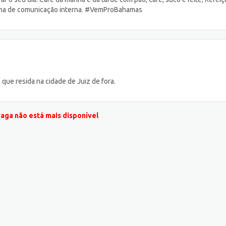
orma de comunicação interna. #VemProBahamas
que resida na cidade de Juiz de fora.
vaga não está mais disponível