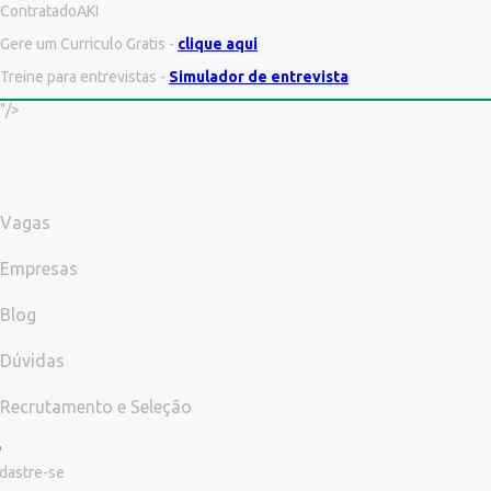
ContratadoAKI
Gere um Curriculo Gratis -
clique aqui
Treine para entrevistas -
Simulador de entrevista
"/>
Vagas
Empresas
Blog
Dúvidas
Recrutamento e Seleção
dastre-se