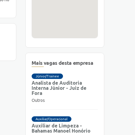
Mais vagas desta empresa
Júnior/Trainee
Analista de Auditoria
Interna Júnior - Juiz de
Fora
Outros
Auxiliar/Operacional
Auxiliar de Limpeza -
Bahamas Manoel Honório