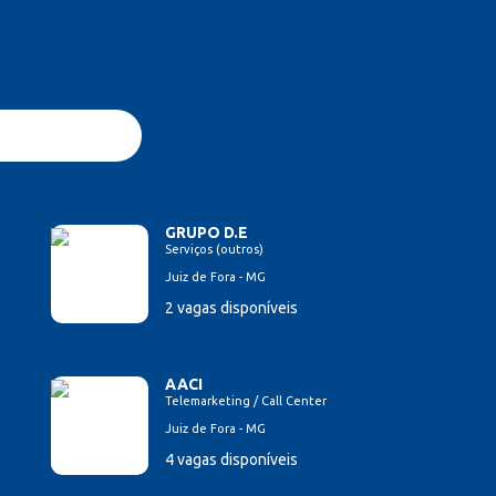
GRUPO D.E
Serviços (outros)
Juiz de Fora - MG
2 vagas disponíveis
AACI
Telemarketing / Call Center
Juiz de Fora - MG
4 vagas disponíveis