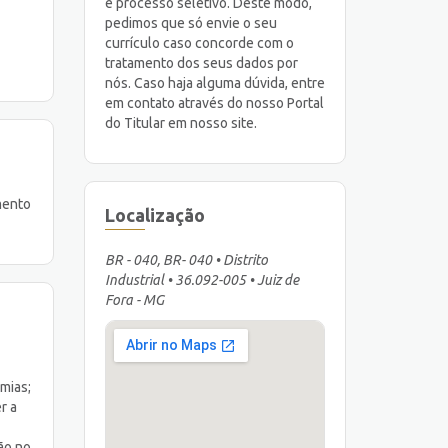
e processo seletivo. Deste modo,
pedimos que só envie o seu
currículo caso concorde com o
tratamento dos seus dados por
nós. Caso haja alguma dúvida, entre
em contato através do nosso Portal
do Titular em nosso site.
mento
Localização
BR - 040, BR- 040 • Distrito
Industrial • 36.092-005 • Juiz de
Fora - MG
mias;
r a
ão no