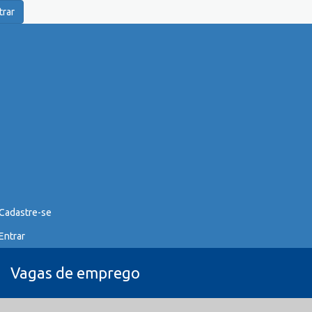
trar
Cadastre-se
Entrar
Vagas de emprego