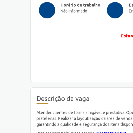
Horário de trabalho
E
Não informado
En
Esta 
Descrição da vaga
Atender clientes de forma amigável e prestativa. Op
prateleiras. Realizar a layoutização da área de venda
garantindo a qualidade e segurança dos itens disponí