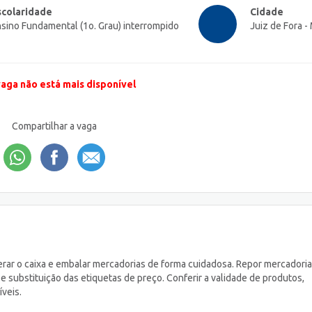
scolaridade
Cidade
sino Fundamental (1o. Grau) interrompido
Juiz de Fora -
vaga não está mais disponível
Compartilhar a vaga
erar o caixa e embalar mercadorias de forma cuidadosa. Repor mercadori
 e substituição das etiquetas de preço. Conferir a validade de produtos,
veis.