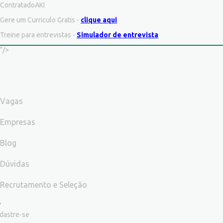
ContratadoAKI
Gere um Curriculo Gratis -
clique aqui
Treine para entrevistas -
Simulador de entrevista
"/>
Vagas
Empresas
Blog
Dúvidas
Recrutamento e Seleção
dastre-se