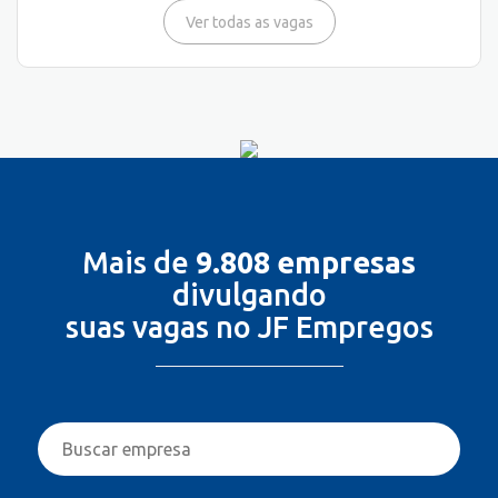
Ver todas as vagas
Mais de
9.808 empresas
divulgando
suas vagas no JF Empregos