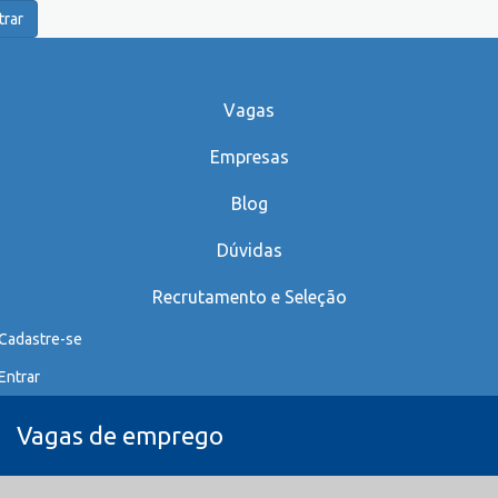
trar
Vagas
Empresas
Blog
Dúvidas
Recrutamento e Seleção
Cadastre-se
Entrar
Vagas de emprego