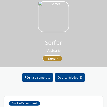
Serfer
Vestuário
Seguir
Página da empresa
Oportunidades (2)
Auxiliar/Operacional