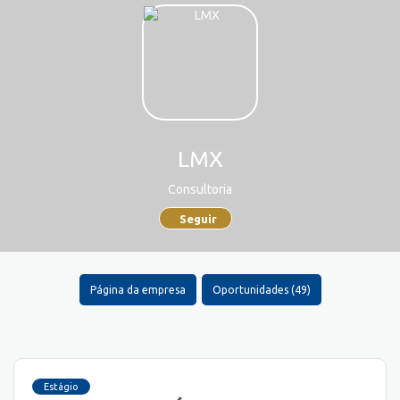
LMX
Consultoria
Seguir
Página da empresa
Oportunidades (49)
Estágio