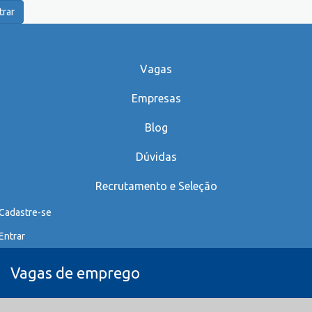
trar
Vagas
Empresas
Blog
Dúvidas
Recrutamento e Seleção
Cadastre-se
Entrar
Vagas de emprego