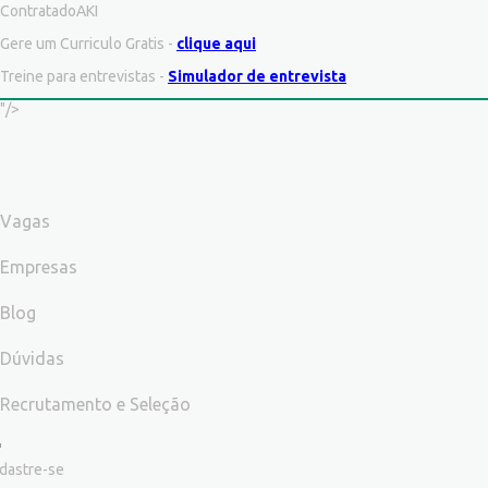
ContratadoAKI
Gere um Curriculo Gratis -
clique aqui
Treine para entrevistas -
Simulador de entrevista
"/>
Vagas
Empresas
Blog
Dúvidas
Recrutamento e Seleção
dastre-se