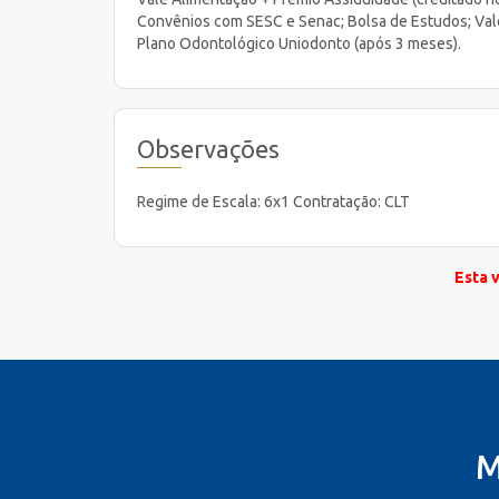
Convênios com SESC e Senac; Bolsa de Estudos; Vale
Plano Odontológico Uniodonto (após 3 meses).
Observações
Regime de Escala: 6x1 Contratação: CLT
Esta 
M