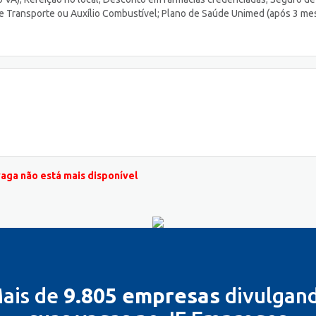
 Transporte ou Auxílio Combustível; Plano de Saúde Unimed (após 3 me
vaga não está mais disponível
ais de
9.805 empresas
divulgan