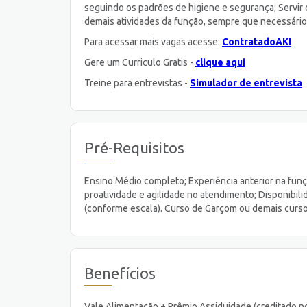
seguindo os padrões de higiene e segurança; Servir 
demais atividades da função, sempre que necessário
Para acessar mais vagas acesse:
ContratadoAKI
Gere um Curriculo Gratis -
clique aqui
Treine para entrevistas -
Simulador de entrevista
Pré-Requisitos
Ensino Médio completo; Experiência anterior na funçã
proatividade e agilidade no atendimento; Disponibilid
(conforme escala). Curso de Garçom ou demais cursos
Benefícios
Vale Alimentação + Prêmio Assiduidade (creditado no