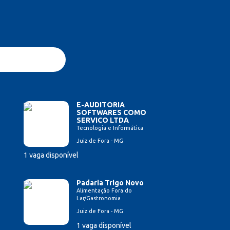
E-AUDITORIA
SOFTWARES COMO
SERVICO LTDA
Tecnologia e Informática
Juiz de Fora - MG
1 vaga disponível
Padaria Trigo Novo
Alimentação Fora do
Lar/Gastronomia
Juiz de Fora - MG
1 vaga disponível