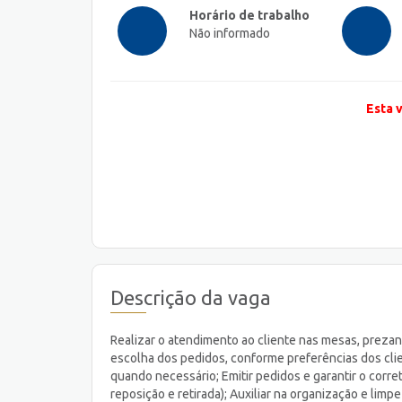
Horário de trabalho
Não informado
Esta 
Descrição da vaga
Realizar o atendimento ao cliente nas mesas, prezan
escolha dos pedidos, conforme preferências dos clie
quando necessário; Emitir pedidos e garantir o corr
reposição e retirada); Auxiliar na organização e limp