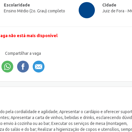
Escolaridade
Cidade
Ensino Médio (2o. Grau) completo
Juiz de Fora - M
vaga não está mais disponível
Compartilhar a vaga
do pela cordialidade e agilidade; Apresentar o cardápio e oferecer supor
ntes; Apresentar a carta de vinhos, bebidas e drinks, esclarecendo dúvi
eto envio à cozinha ou ao bar; Executar os serviços de mesa (montagem,
eza do salão e do bar; Realizar a higienização de copos e utensílios, semp