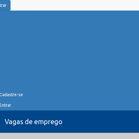
trar
Cadastre-se
Entrar
Vagas de emprego