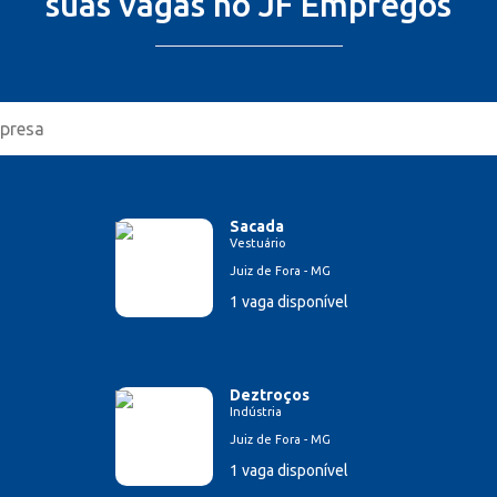
suas vagas no JF Empregos
Sacada
Vestuário
Juiz de Fora - MG
1 vaga disponível
Deztroços
Indústria
Juiz de Fora - MG
1 vaga disponível