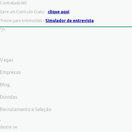
ContratadoAKI
Gere um Curriculo Gratis -
clique aqui
Treine para entrevistas -
Simulador de entrevista
"/>
Vagas
Empresas
Blog
Dúvidas
Recrutamento e Seleção
dastre-se