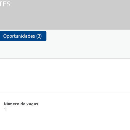
TES
Oportunidades (3)
Número de vagas
1