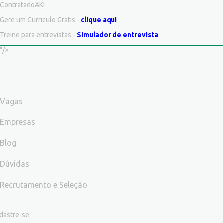
ContratadoAKI
Gere um Curriculo Gratis -
clique aqui
Treine para entrevistas -
Simulador de entrevista
"/>
Vagas
Empresas
Blog
Dúvidas
Recrutamento e Seleção
dastre-se