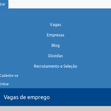
trar
Vagas
Empresas
Blog
Dúvidas
Recrutamento e Seleção
Cadastre-se
Entrar
Vagas de emprego