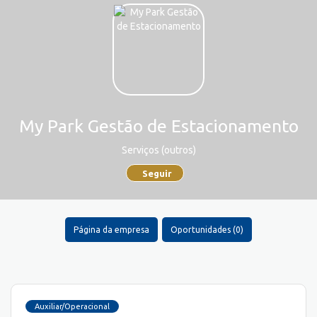
My Park Gestão de Estacionamento
Serviços (outros)
Seguir
Página da empresa
Oportunidades (0)
Auxiliar/Operacional