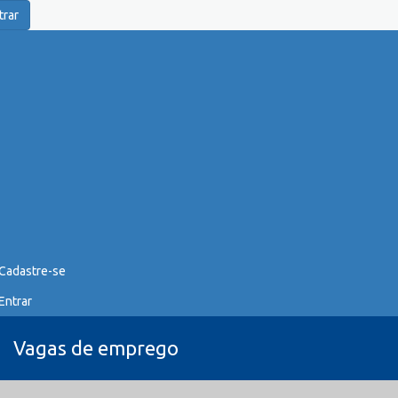
trar
Cadastre-se
Entrar
Vagas de emprego