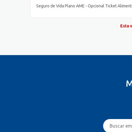
Seguro de Vida Plano AME - Opcional Ticket Alimen
Esta 
M