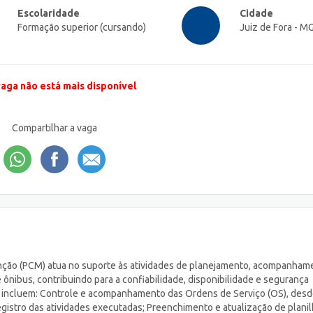
Escolaridade
Cidade
Formação superior (cursando)
Juiz de Fora - M
vaga não está mais disponível
Compartilhar a vaga
nção (PCM) atua no suporte às atividades de planejamento, acompanham
ônibus, contribuindo para a confiabilidade, disponibilidade e segurança
es incluem: Controle e acompanhamento das Ordens de Serviço (OS), desd
egistro das atividades executadas; Preenchimento e atualização de planil