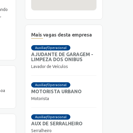
iando
,
Mais vagas desta empresa
Auxiliar/Operacional
AJUDANTE DE GARAGEM -
LIMPEZA DOS ONIBUS
Lavador de Veículos
Auxiliar/Operacional
Boa
MOTORISTA URBANO
Motorista
Auxiliar/Operacional
AUX DE SERRALHEIRO
Serralheiro