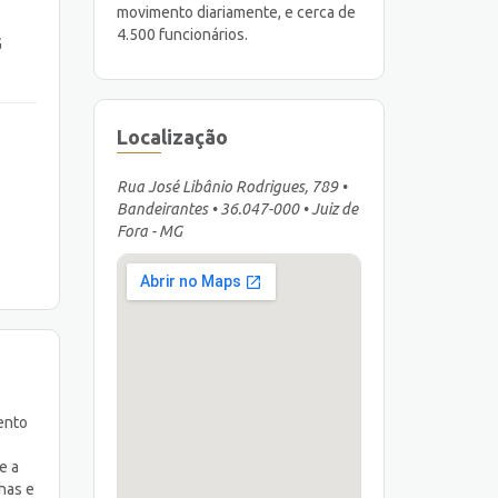
movimento diariamente, e cerca de
4.500 funcionários.
G
Localização
Rua José Libânio Rodrigues, 789 •
Bandeirantes • 36.047-000 • Juiz de
Fora - MG
ento
e a
has e