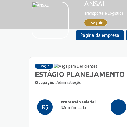
ANSAL
Transporte e Logística
Seguir
Página da empresa
Estágio
ESTÁGIO PLANEJAMENTO 
Ocupação:
Administração
Pretensão salarial
R$
Não informada