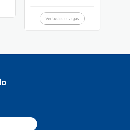
Ver todas as vagas
do