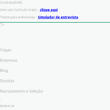
ContratadoAKI
Gere um Curriculo Gratis -
clique aqui
Treine para entrevistas -
Simulador de entrevista
"/>
Vagas
Empresas
Blog
Dúvidas
Recrutamento e Seleção
dastre-se