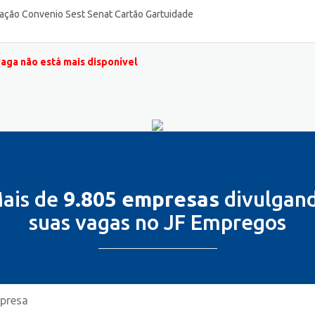
tação Convenio Sest Senat Cartão Gartuidade
vaga não está mais disponível
ais de
9.805 empresas
divulgan
suas vagas no JF Empregos