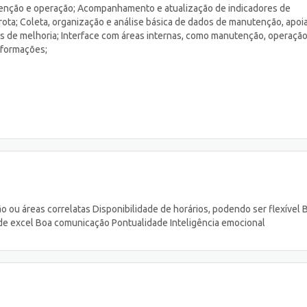
enção e operação; Acompanhamento e atualização de indicadores de
rota; Coleta, organização e análise básica de dados de manutenção, apo
es de melhoria; Interface com áreas internas, como manutenção, operação
nformações;
o ou áreas correlatas Disponibilidade de horários, podendo ser flexível 
de excel Boa comunicação Pontualidade Inteligência emocional