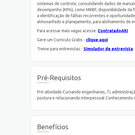
sistemas de controle, consolidando dados de manut
desempenho (KPIs), como MKBF, disponibilidade da f
a identificação de falhas recorrentes e oportunidad
almoxarifado e planejamento, para alinhamento de i
Para acessar mais vagas acesse:
ContratadoAKI
Gere um Curriculo Gratis -
clique aqui
Treine para entrevistas -
Simulador de entrevista
Pré-Requisitos
Pró-atividade Cursando engenharias, Ti, administraçã
postura e relacionando interpessoal Conhecimento 
Benefícios