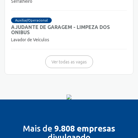
Serralheiro
Auxiliar/Operacional
AJUDANTE DE GARAGEM - LIMPEZA DOS
ONIBUS
Lavador de Veículos
Ver todas as vagas
Mais de
9.808 empresas
divulgando