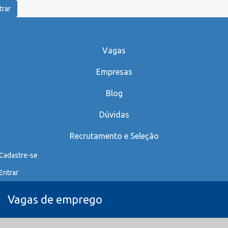
trar
Vagas
Empresas
Blog
Dúvidas
Recrutamento e Seleção
Cadastre-se
Entrar
Vagas de emprego