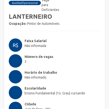
Auxiliar/Operacional
LANTERNEIRO
Ocupação:
Pintor de Automóveis
Faixa Salarial
R$
Não informada
Número de vagas
3
Horário de trabalho
Não informado
Escolaridade
Ensino Fundamental (1o. Grau) cursando
Cidade