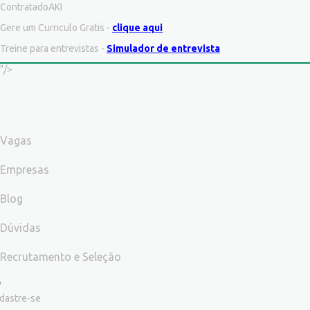
ContratadoAKI
Gere um Curriculo Gratis -
clique aqui
Treine para entrevistas -
Simulador de entrevista
"/>
Vagas
Empresas
Blog
Dúvidas
Recrutamento e Seleção
dastre-se