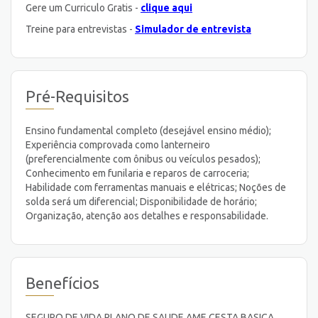
Gere um Curriculo Gratis -
clique aqui
Treine para entrevistas -
Simulador de entrevista
Pré-Requisitos
Ensino fundamental completo (desejável ensino médio);
Experiência comprovada como lanterneiro
(preferencialmente com ônibus ou veículos pesados);
Conhecimento em funilaria e reparos de carroceria;
Habilidade com ferramentas manuais e elétricas; Noções de
solda será um diferencial; Disponibilidade de horário;
Organização, atenção aos detalhes e responsabilidade.
Benefícios
SEGURO DE VIDA PLANO DE SAUDE AME CESTA BASICA