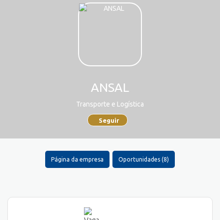
ANSAL
Transporte e Logística
Seguir
Página da empresa
Oportunidades (8)