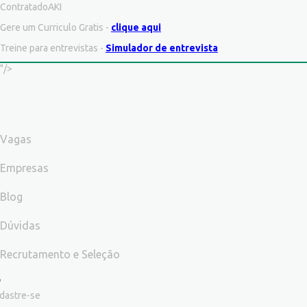
ContratadoAKI
Gere um Curriculo Gratis -
clique aqui
Treine para entrevistas -
Simulador de entrevista
"/>
Vagas
Empresas
Blog
Dúvidas
Recrutamento e Seleção
dastre-se