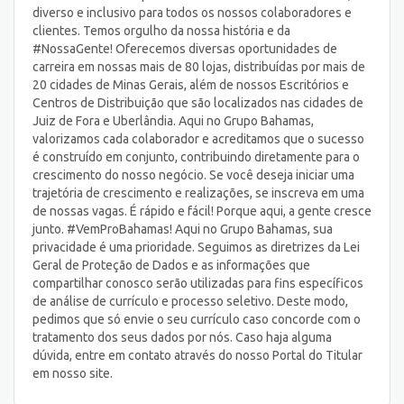
diverso e inclusivo para todos os nossos colaboradores e
clientes. Temos orgulho da nossa história e da
#NossaGente! Oferecemos diversas oportunidades de
carreira em nossas mais de 80 lojas, distribuídas por mais de
20 cidades de Minas Gerais, além de nossos Escritórios e
Centros de Distribuição que são localizados nas cidades de
Juiz de Fora e Uberlândia. Aqui no Grupo Bahamas,
valorizamos cada colaborador e acreditamos que o sucesso
é construído em conjunto, contribuindo diretamente para o
crescimento do nosso negócio. Se você deseja iniciar uma
trajetória de crescimento e realizações, se inscreva em uma
de nossas vagas. É rápido e fácil! Porque aqui, a gente cresce
junto. #VemProBahamas! Aqui no Grupo Bahamas, sua
privacidade é uma prioridade. Seguimos as diretrizes da Lei
Geral de Proteção de Dados e as informações que
compartilhar conosco serão utilizadas para fins específicos
de análise de currículo e processo seletivo. Deste modo,
pedimos que só envie o seu currículo caso concorde com o
tratamento dos seus dados por nós. Caso haja alguma
dúvida, entre em contato através do nosso Portal do Titular
em nosso site.