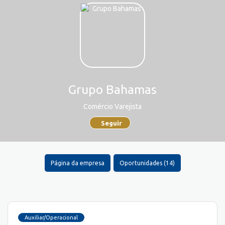
Grupo Bahamas
Comércio Varejista
Seguir
Página da empresa
Oportunidades (14)
Auxiliar/Operacional