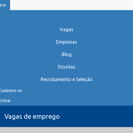
trar
Vagas
Empresas
Blog
Dúvidas
Recrutamento e Seleção
Cadastre-se
Entrar
Vagas de emprego