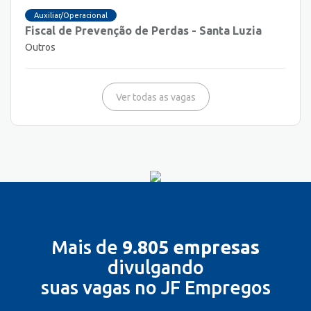
Auxiliar/Operacional
Fiscal de Prevenção de Perdas - Santa Luzia
Outros
Ver todas as vagas
Mais de
9.805 empresas
divulgando
suas vagas no JF Empregos