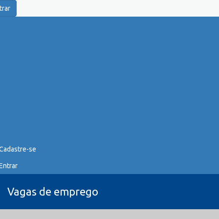
trar
Cadastre-se
Entrar
Vagas de emprego