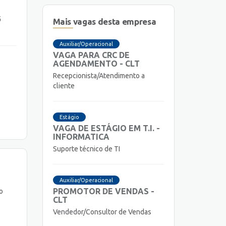
G
Mais vagas desta empresa
Auxiliar/Operacional
VAGA PARA CRC DE
AGENDAMENTO - CLT
Recepcionista/Atendimento a
cliente
Estágio
VAGA DE ESTÁGIO EM T.I. -
INFORMATICA
Suporte técnico de TI
Auxiliar/Operacional
PROMOTOR DE VENDAS -
o
CLT
Vendedor/Consultor de Vendas