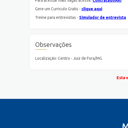
Para acessar mais vagas acesse:
ContratadoAKI
Gere um Curriculo Gratis -
clique aqui
Treine para entrevistas -
Simulador de entrevista
Observações
Localização: Centro - Juiz de Fora/MG
Esta 
M