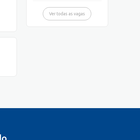
Ver todas as vagas
do