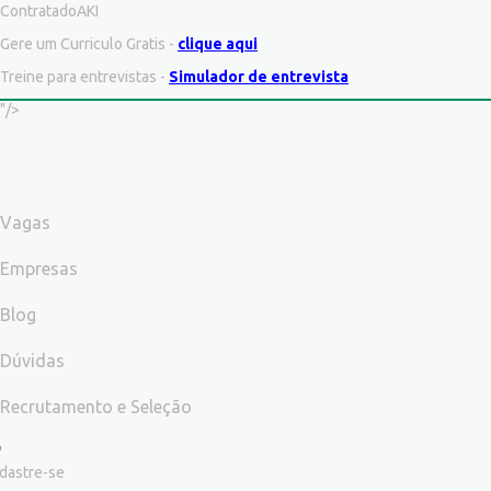
ContratadoAKI
Gere um Curriculo Gratis -
clique aqui
Treine para entrevistas -
Simulador de entrevista
"/>
Vagas
Empresas
Blog
Dúvidas
Recrutamento e Seleção
dastre-se