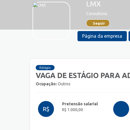
LMX
Consultoria
Seguir
Página da empresa
Estágio
VAGA DE ESTÁGIO PARA 
Ocupação:
Outros
Pretensão salarial
R$
R$ 1.000,00