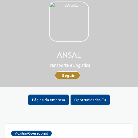
ANSAL
Transporte e Logística
Seguir
Página da empresa
Oportunidades (8)
Auxiliar/Operacional