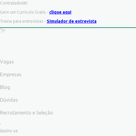
ContratadoAKI
Gere um Curriculo Gratis -
clique aqui
Treine para entrevistas -
Simulador de entrevista
"/>
Vagas
Empresas
Blog
Dúvidas
Recrutamento e Seleção
dastre-se