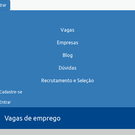
trar
Vagas
Empresas
Blog
Dúvidas
Recrutamento e Seleção
Cadastre-se
Entrar
Vagas de emprego