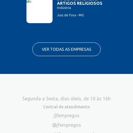
ARTIGOS RELIGIOSOS
Indústria
Juiz de Fora - MG
VER TODAS AS EMPRESAS
Segunda a Sexta, dias úteis, de 10 às 16h
Central de atendimento
/jfempregos
@jfempregos