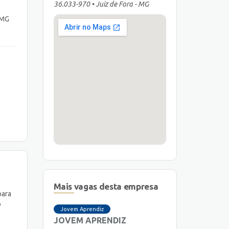
36.033-970 • Juiz de Fora - MG
 MG
Mais vagas desta empresa
para
o
Jovem Aprendiz
JOVEM APRENDIZ