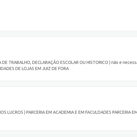
IRA DE TRABALHO, DECLARAÇÃO ESCOLAR OU HISTORICO ) não e necessá
LIDADES DE LOJAS EM JUIZ DE FORA
NOS LUCROS ) PARCERIA EM ACADEMIA E EM FACULDADES PARCERIA E