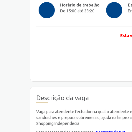
Horário de trabalho
E
De 15:00 até 23:20
En
Esta 
Descrição da vaga
Vaga para atendente fechador na qual o atendente ex
sanduiches e prepara sobremesas , ajuda na limpeza 
Shopping Independecia