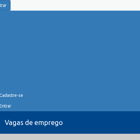
trar
Cadastre-se
Entrar
Vagas de emprego