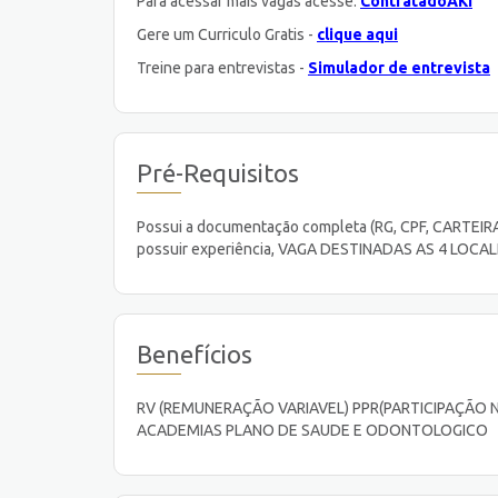
Para acessar mais vagas acesse:
ContratadoAKI
Gere um Curriculo Gratis -
clique aqui
Treine para entrevistas -
Simulador de entrevista
Pré-Requisitos
Possui a documentação completa (RG, CPF, CARTE
possuir experiência, VAGA DESTINADAS AS 4 LOCA
Benefícios
RV (REMUNERAÇÃO VARIAVEL) PPR(PARTICIPAÇÃO 
ACADEMIAS PLANO DE SAUDE E ODONTOLOGICO