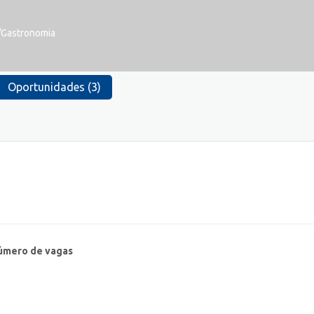
r/Gastronomia
Oportunidades (3)
úmero de vagas