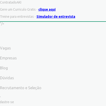
ContratadoAKI
Gere um Curriculo Gratis -
clique aqui
Treine para entrevistas -
Simulador de entrevista
"/>
Vagas
Empresas
Blog
Dúvidas
Recrutamento e Seleção
dastre-se