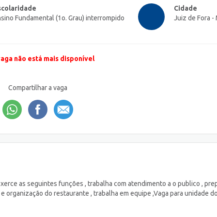
scolaridade
Cidade
sino Fundamental (1o. Grau) interrompido
Juiz de Fora -
vaga não está mais disponível
Compartilhar a vaga
erce as seguintes funções , trabalha com atendimento a o publico , pre
e organização do restaurante , trabalha em equipe ,Vaga para unidade d