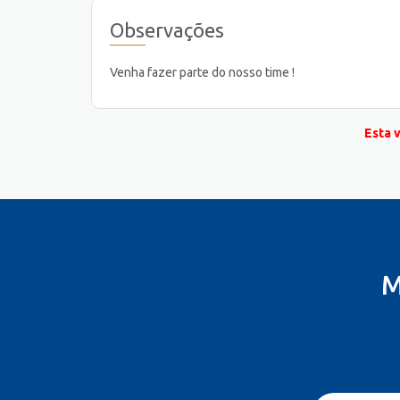
Observações
Venha fazer parte do nosso time !
Esta 
M