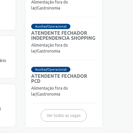
Alimentação fora do
lar/Gastronomia
Auxiliar/Operacional
ATENDENTE FECHADOR
INDEPENDENCIA SHOPPING
Alimentação fora do
lar/Gastronomia
rio
Auxiliar/Operacional
ATENDENTE FECHADOR
PCD
Alimentação fora do
lar/Gastronomia
M
Ver todas as vagas