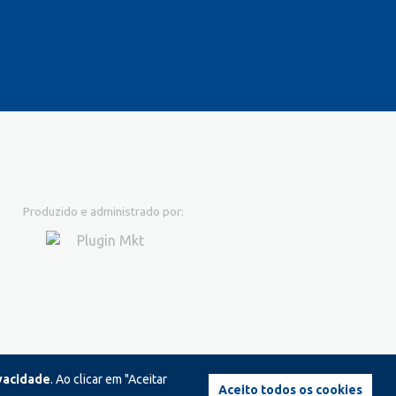
Produzido e administrado por:
ivacidade
. Ao clicar em "Aceitar
Aceito todos os cookies