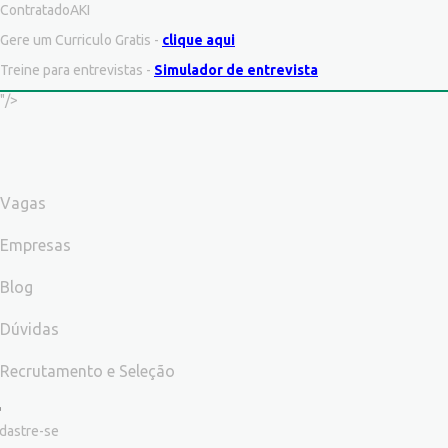
ContratadoAKI
Gere um Curriculo Gratis -
clique aqui
Treine para entrevistas -
Simulador de entrevista
"/>
Vagas
Empresas
Blog
Dúvidas
Recrutamento e Seleção
dastre-se