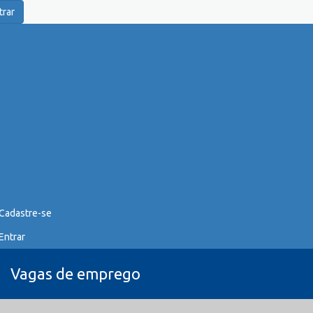
trar
Cadastre-se
Entrar
Vagas de emprego