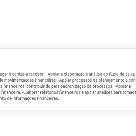
ar e contas a receber. - Apoiar a elaboração e análise do fluxo de caixa.
de movimentações financeiras. -Apoiar processos de planejamento e con
les financeiros, contribuindo para padronização de processos. -Apoiar a
inanceira. -Elaborar relatórios financeiros e apoiar análises para tomad
ento de informações financeiras.