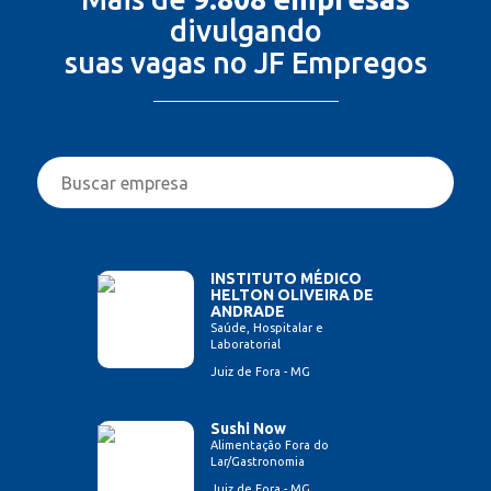
divulgando
suas vagas no JF Empregos
INSTITUTO MÉDICO
HELTON OLIVEIRA DE
ANDRADE
Saúde, Hospitalar e
Laboratorial
Juiz de Fora - MG
Sushi Now
Alimentação Fora do
Lar/Gastronomia
Juiz de Fora - MG