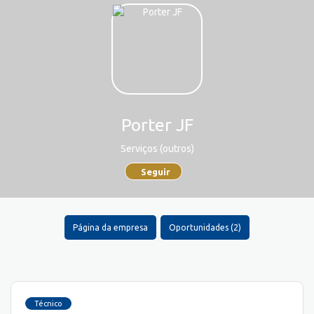
Porter JF
Serviços (outros)
Seguir
Página da empresa
Oportunidades (2)
Técnico