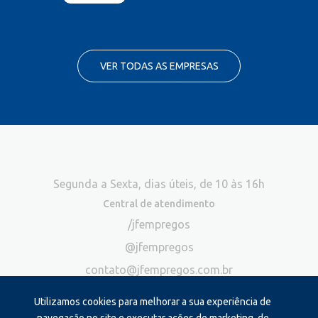
VER TODAS AS EMPRESAS
Segunda a Sexta, dias úteis, de 10 às 16h
Central de atendimento
/jfempregos
@jfempregos
contato@jfempregos.com.br
(32) 98415-3518*
Utilizamos cookies para melhorar a sua experiência de
Publicidade