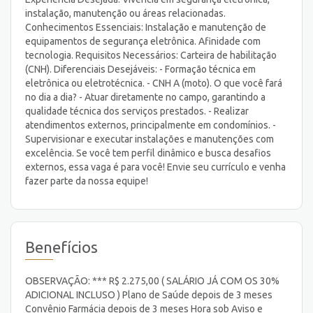
instalação, manutenção ou áreas relacionadas.
Conhecimentos Essenciais: Instalação e manutenção de
equipamentos de segurança eletrônica. Afinidade com
tecnologia. Requisitos Necessários: Carteira de habilitação
(CNH). Diferenciais Desejáveis: - Formação técnica em
eletrônica ou eletrotécnica. - CNH A (moto). O que você fará
no dia a dia? - Atuar diretamente no campo, garantindo a
qualidade técnica dos serviços prestados. - Realizar
atendimentos externos, principalmente em condomínios. -
Supervisionar e executar instalações e manutenções com
excelência. Se você tem perfil dinâmico e busca desafios
externos, essa vaga é para você! Envie seu currículo e venha
fazer parte da nossa equipe!
Benefícios
OBSERVAÇÃO: *** R$ 2.275,00 ( SALÁRIO JÁ COM OS 30%
ADICIONAL INCLUSO ) Plano de Saúde depois de 3 meses
Convênio Farmácia depois de 3 meses Hora sob Aviso e