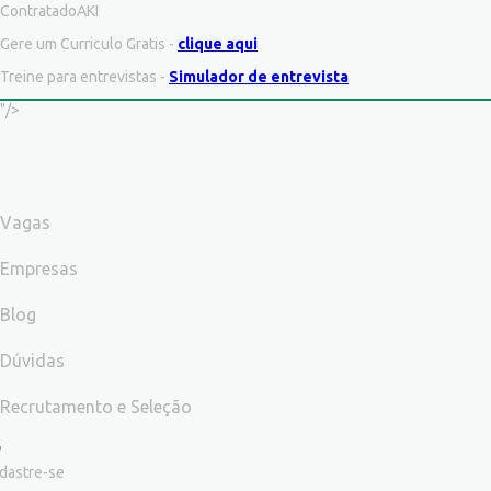
ContratadoAKI
Gere um Curriculo Gratis -
clique aqui
Treine para entrevistas -
Simulador de entrevista
"/>
Vagas
Empresas
Blog
Dúvidas
Recrutamento e Seleção
dastre-se