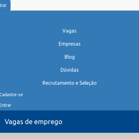
trar
Vagas
Empresas
Blog
Dúvidas
Recrutamento e Seleção
Cadastre-se
Entrar
Vagas de emprego