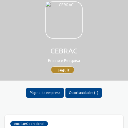
CEBRAC
Ensino e Pesquisa
Seguir
Página da empresa
Oportunidades (1)
Auxiliar/Operacional