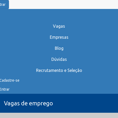
trar
Vagas
Empresas
Blog
Dúvidas
Recrutamento e Seleção
Cadastre-se
Entrar
Vagas de emprego