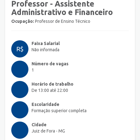
Professor - Assistente
Administrativo e Financeiro
Ocupação:
Professor de Ensino Técnico
Faixa Salarial
R$
Não informada
Número de vagas
1
Horário de trabalho
De 13:00 até 22:00
Escolaridade
Formação superior completa
Cidade
Juiz de Fora - MG