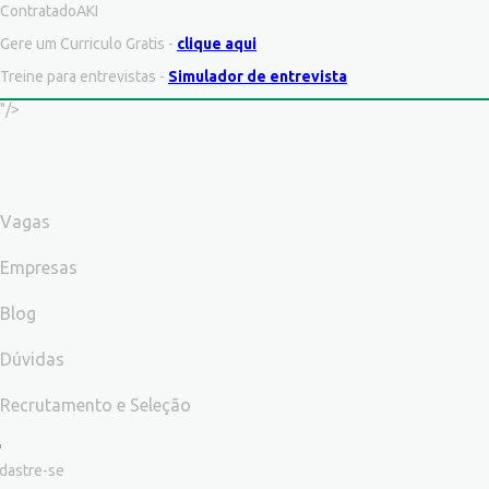
ContratadoAKI
Gere um Curriculo Gratis -
clique aqui
Treine para entrevistas -
Simulador de entrevista
"/>
Vagas
Empresas
Blog
Dúvidas
Recrutamento e Seleção
dastre-se