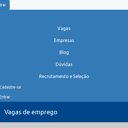
trar
Vagas
Empresas
Blog
Dúvidas
Recrutamento e Seleção
Cadastre-se
Entrar
Vagas de emprego