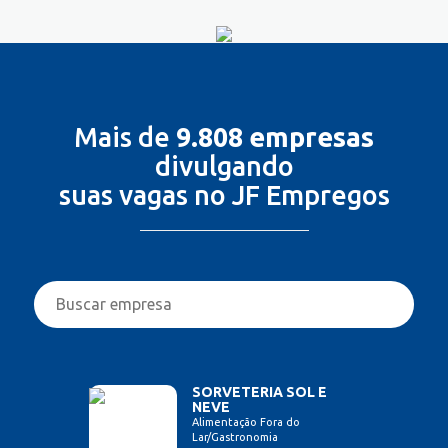
Mais de
9.808 empresas
divulgando
suas vagas no JF Empregos
SORVETERIA SOL E
NEVE
Alimentação Fora do
Lar/Gastronomia