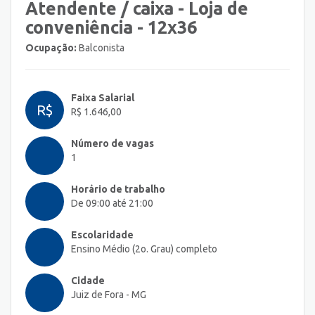
Atendente / caixa - Loja de
conveniência - 12x36
Ocupação:
Balconista
Faixa Salarial
R$
R$ 1.646,00
Número de vagas
1
Horário de trabalho
De 09:00 até 21:00
Escolaridade
Ensino Médio (2o. Grau) completo
Cidade
Juiz de Fora - MG