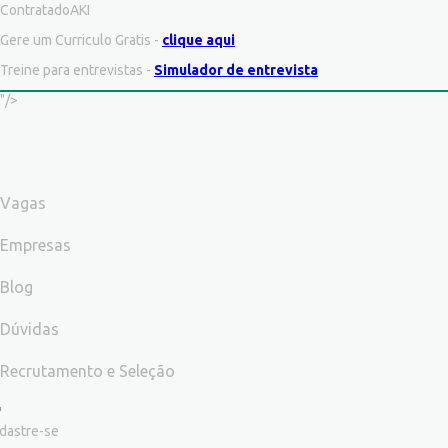
ContratadoAKI
Gere um Curriculo Gratis -
clique aqui
Treine para entrevistas -
Simulador de entrevista
"/>
Vagas
Empresas
Blog
Dúvidas
Recrutamento e Seleção
dastre-se