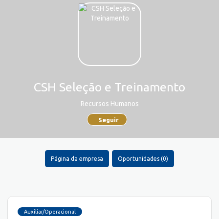
CSH Seleção e Treinamento
Recursos Humanos
Seguir
Página da empresa
Oportunidades (0)
Auxiliar/Operacional