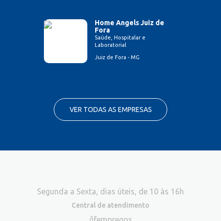
Home Angels Juiz de
Fora
Saúde, Hospitalar e
Laboratorial
Juiz de Fora - MG
VER TODAS AS EMPRESAS
Segunda a Sexta, dias úteis, de 10 às 16h
Central de atendimento
/jfempregos