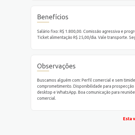
Benefícios
Salário fixo: R$ 1.800,00. Comissão agressiva e pr
Ticket alimentação R$ 25,00/dia. Vale transporte. Se
Observações
Buscamos alguém com: Perfil comercial e sem timidez.
comprometimento. Disponibilidade para prospecção 
desktop e WhatsApp. Boa comunicação para reuniões o
comercial.
Esta 