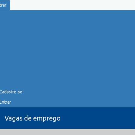
trar
Cadastre-se
Entrar
Vagas de emprego