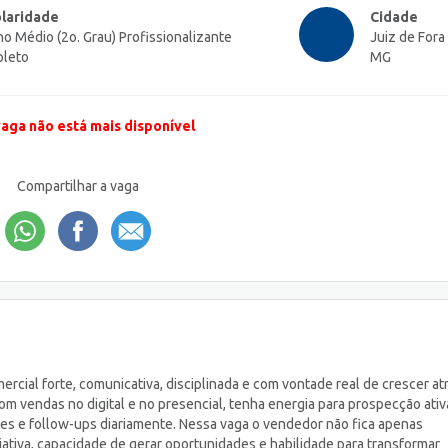
laridade
Cidade
no Médio (2o. Grau) Profissionalizante
Juiz de Fora 
leto
MG
vaga não está mais disponível
Compartilhar a vaga
cial forte, comunicativa, disciplinada e com vontade real de crescer at
om vendas no digital e no presencial, tenha energia para prospecção ativ
ões e follow-ups diariamente. Nessa vaga o vendedor não fica apenas
ativa, capacidade de gerar oportunidades e habilidade para transformar