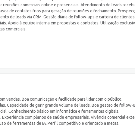
ar reuniões comerciais online e presenciais. Atendimento de leads receb
Busca de contatos frios para geração de reuniões e fechamento. Prospec
to de leads via CRM. Gestão diária de follow-ups e carteira de clientes
s. Apoio à equipe interna em propostas e contratos. Utilização exclusi
tas comerciais.
om vendas. Boa comunicação e facilidade para lidar com o público.
as. Capacidade de gerir grande volume de leads. Boa gestão de follow-u
cial. Conhecimento básico em informática e ferramentas digitais.
 Experiência com planos de saúde empresariais. Vivência comercial exte
o de ferramentas de IA. Perfil competitivo e orientado a metas.