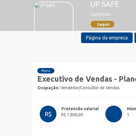
UP SAFE
Corretoras
Seguir
Página da empresa
Pleno
Executivo de Vendas - Plan
Ocupação:
Vendedor/Consultor de Vendas
Pretensão salarial
Núm
R$
R$ 1.800,00
1