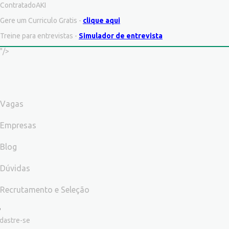
ContratadoAKI
Gere um Curriculo Gratis -
clique aqui
Treine para entrevistas -
Simulador de entrevista
"/>
Vagas
Empresas
Blog
Dúvidas
Recrutamento e Seleção
dastre-se