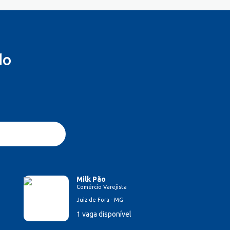
do
Milk Pão
Comércio Varejista
Juiz de Fora - MG
1 vaga disponível