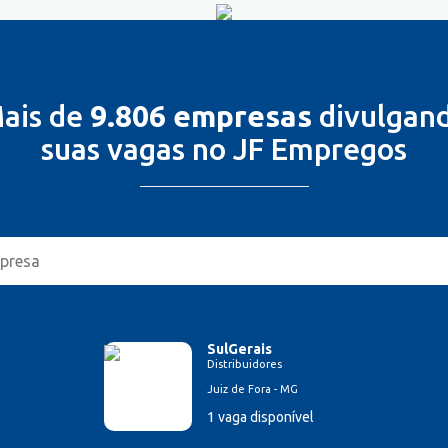
ais de
9.806 empresas
divulgan
suas vagas no JF Empregos
SulGerais
Distribuidores
Juiz de Fora - MG
1 vaga disponível