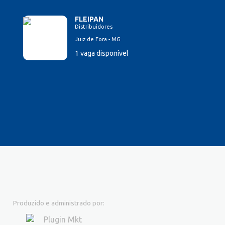
FLEIPAN
Distribuidores
Juiz de Fora - MG
1 vaga disponível
Produzido e administrado por: