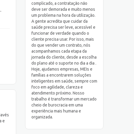
complicado, a contratação não
deve ser demorada e muito menos
-
um problema na hora da utilização.
A gente acredita que cuidar da
saúde precisa ser leve, acessível e
funcionar de verdade quando o
cliente precisa usar. Por isso, mais
do que vender um contrato, nós
acompanhamos cada etapa da
jornada do cliente, desde a escolha
do plano até o suporte no dia a dia .
Hoje, ajudamos empresas, MEIs e
famílias a encontrarem soluções
inteligentes em saúde, sempre com
foco em agilidade, clareza e
atendimento próximo. Nosso
trabalho é transformar um mercado
cheio de burocracia em uma
experiência mais humana e
ravés
organizada.
a e