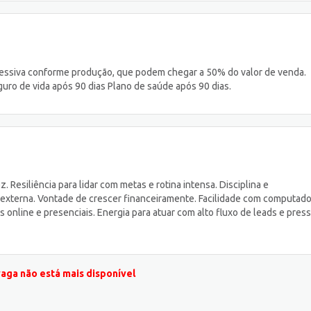
ogressiva conforme produção, que podem chegar a 50% do valor de venda.
guro de vida após 90 dias Plano de saúde após 90 dias.
 Resiliência para lidar com metas e rotina intensa. Disciplina e
externa. Vontade de crescer financeiramente. Facilidade com computado
nline e presenciais. Energia para atuar com alto fluxo de leads e pres
vaga não está mais disponível