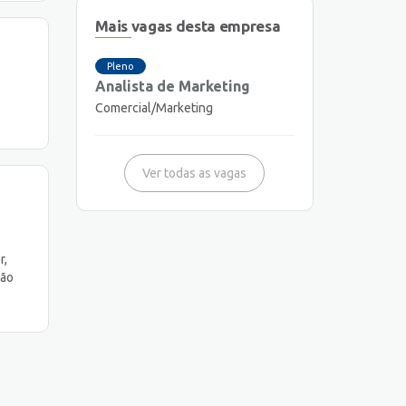
Mais vagas desta empresa
Pleno
Analista de Marketing
Comercial/Marketing
Ver todas as vagas
r,
são