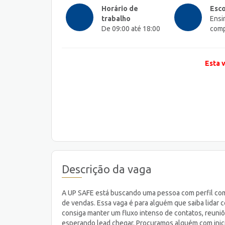
Horário de
Esco
trabalho
Ensi
De 09:00 até 18:00
comp
Esta 
Descrição da vaga
A UP SAFE está buscando uma pessoa com perfil comer
de vendas. Essa vaga é para alguém que saiba lidar c
consiga manter um fluxo intenso de contatos, reuni
esperando lead chegar. Procuramos alguém com inici