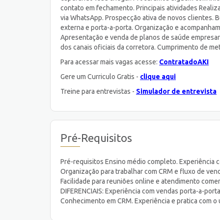
contato em fechamento. Principais atividades Realiz
via WhatsApp. Prospecção ativa de novos clientes. 
externa e porta-a-porta. Organização e acompanhamen
Apresentação e venda de planos de saúde empresariai
dos canais oficiais da corretora. Cumprimento de me
Para acessar mais vagas acesse:
ContratadoAKI
Gere um Curriculo Gratis -
clique aqui
Treine para entrevistas -
Simulador de entrevista
Pré-Requisitos
Pré-requisitos Ensino médio completo. Experiência c
Organização para trabalhar com CRM e fluxo de vend
Facilidade para reuniões online e atendimento comer
DIFERENCIAIS: Experiência com vendas porta-a-porta.
Conhecimento em CRM. Experiência e pratica com o us