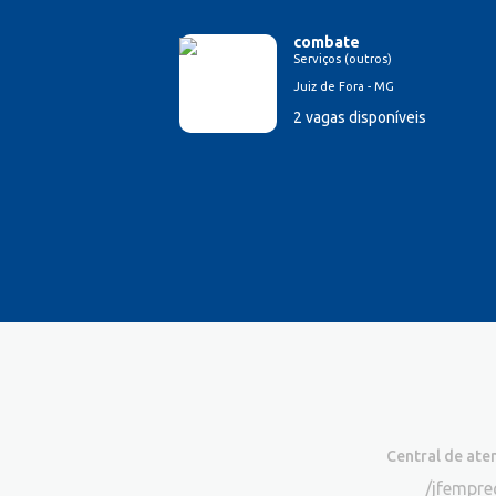
combate
Serviços (outros)
Juiz de Fora - MG
2 vagas disponíveis
Central de at
/jfempr