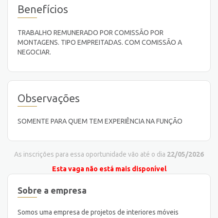
Benefícios
TRABALHO REMUNERADO POR COMISSÃO POR
MONTAGENS. TIPO EMPREITADAS. COM COMISSÃO A
NEGOCIAR.
Observações
SOMENTE PARA QUEM TEM EXPERIÊNCIA NA FUNÇÃO
As inscrições para essa oportunidade vão até o dia
22/05/2026
Esta vaga não está mais disponível
Sobre a empresa
Somos uma empresa de projetos de interiores móveis