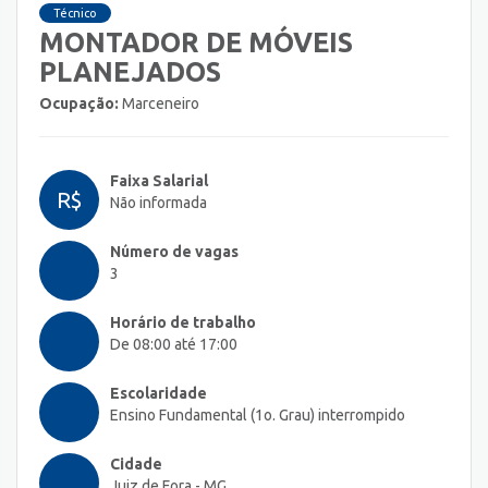
Técnico
MONTADOR DE MÓVEIS
PLANEJADOS
Ocupação:
Marceneiro
Faixa Salarial
R$
Não informada
Número de vagas
3
Horário de trabalho
De 08:00 até 17:00
Escolaridade
Ensino Fundamental (1o. Grau) interrompido
Cidade
Juiz de Fora - MG