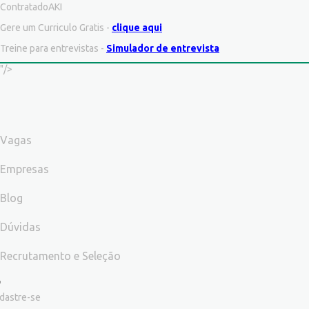
ContratadoAKI
Gere um Curriculo Gratis -
clique aqui
Treine para entrevistas -
Simulador de entrevista
"/>
Vagas
Empresas
Blog
Dúvidas
Recrutamento e Seleção
dastre-se