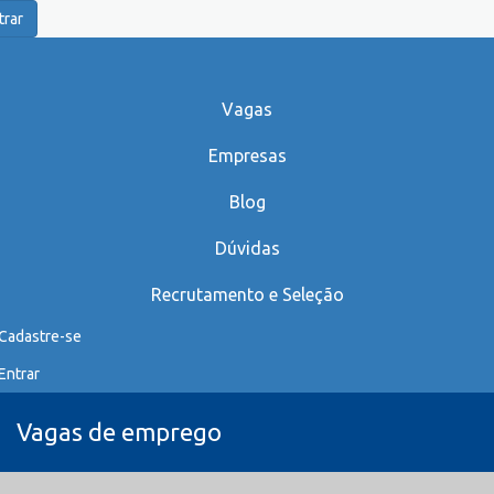
trar
Vagas
Empresas
Blog
Dúvidas
Recrutamento e Seleção
Cadastre-se
Entrar
Vagas de emprego