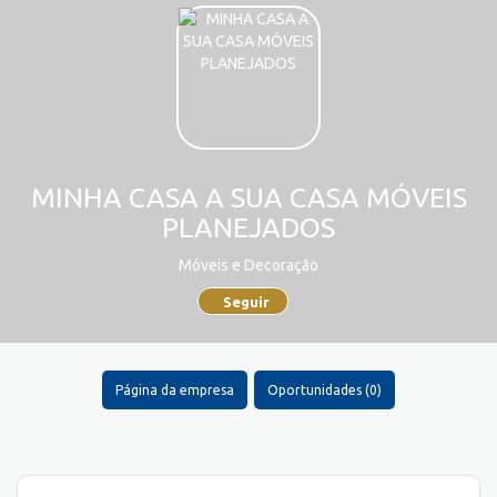
MINHA CASA A SUA CASA MÓVEIS
PLANEJADOS
Móveis e Decoração
Seguir
Página da empresa
Oportunidades (0)