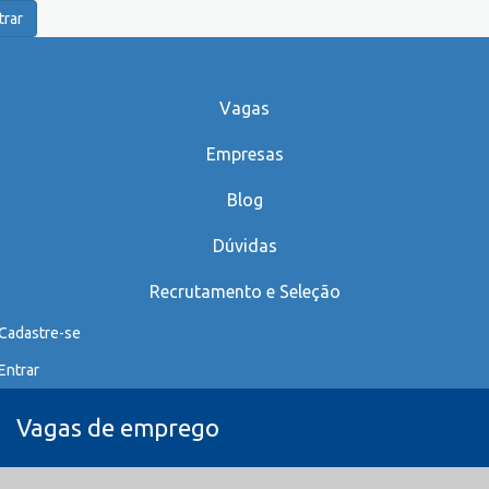
trar
Vagas
Empresas
Blog
Dúvidas
Recrutamento e Seleção
Cadastre-se
Entrar
Vagas de emprego