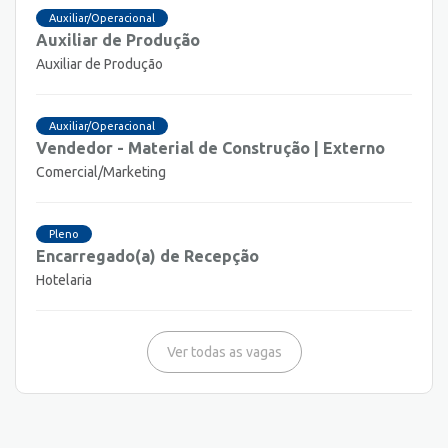
Auxiliar/Operacional
Auxiliar de Produção
Auxiliar de Produção
Auxiliar/Operacional
Vendedor - Material de Construção | Externo
Comercial/Marketing
Pleno
Encarregado(a) de Recepção
Hotelaria
Ver todas as vagas