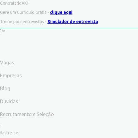
ContratadoAKI
Gere um Curriculo Gratis -
clique aqui
Treine para entrevistas -
Simulador de entrevista
"/>
Vagas
Empresas
Blog
Dúvidas
Recrutamento e Seleção
dastre-se