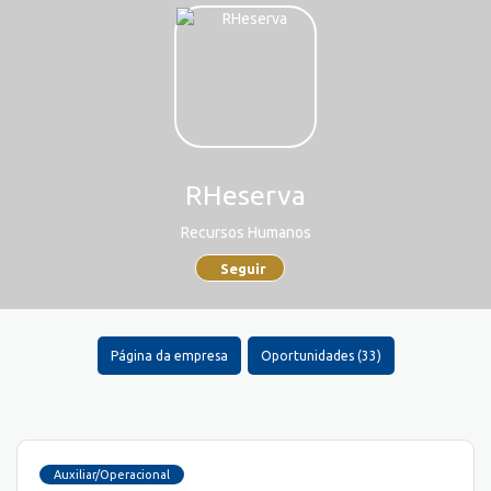
RHeserva
Recursos Humanos
Seguir
Página da empresa
Oportunidades (33)
Auxiliar/Operacional