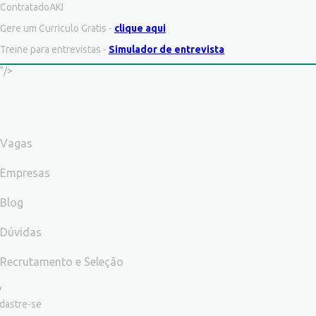
ContratadoAKI
Gere um Curriculo Gratis -
clique aqui
Treine para entrevistas -
Simulador de entrevista
"/>
Vagas
Empresas
Blog
Dúvidas
Recrutamento e Seleção
dastre-se