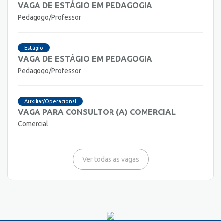
VAGA DE ESTÁGIO EM PEDAGOGIA
Pedagogo/Professor
Estágio
VAGA DE ESTÁGIO EM PEDAGOGIA
Pedagogo/Professor
Auxiliar/Operacional
VAGA PARA CONSULTOR (A) COMERCIAL
Comercial
Ver todas as vagas