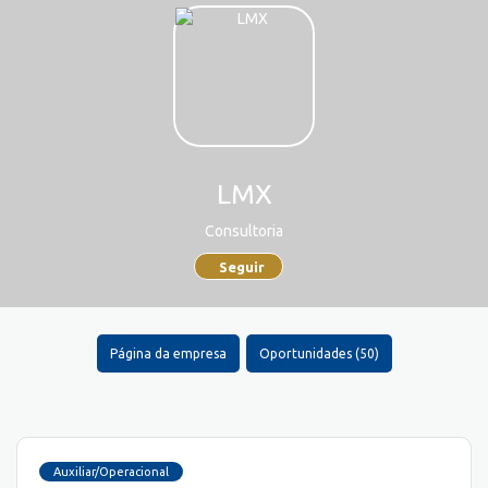
LMX
Consultoria
Seguir
Página da empresa
Oportunidades (50)
Auxiliar/Operacional