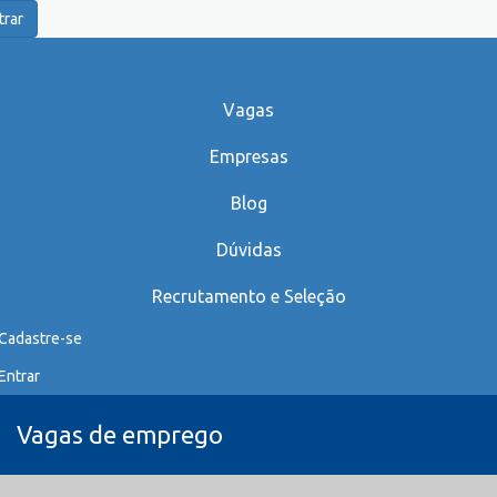
trar
Vagas
Empresas
Blog
Dúvidas
Recrutamento e Seleção
Cadastre-se
Entrar
Vagas de emprego